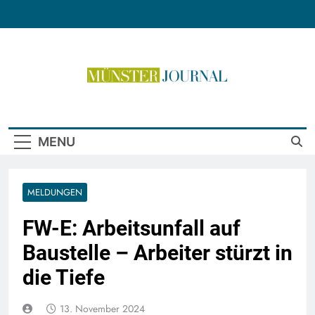
Skip
to
content
Münster Journal
MENU
MELDUNGEN
FW-E: Arbeitsunfall auf
Baustelle – Arbeiter stürzt in
die Tiefe
13. November 2024