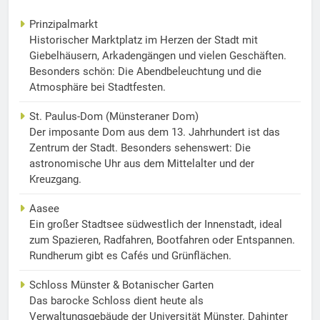
Prinzipalmarkt
Historischer Marktplatz im Herzen der Stadt mit
Giebelhäusern, Arkadengängen und vielen Geschäften.
Besonders schön: Die Abendbeleuchtung und die
Atmosphäre bei Stadtfesten.
St. Paulus-Dom (Münsteraner Dom)
Der imposante Dom aus dem 13. Jahrhundert ist das
Zentrum der Stadt. Besonders sehenswert: Die
astronomische Uhr aus dem Mittelalter und der
Kreuzgang.
Aasee
Ein großer Stadtsee südwestlich der Innenstadt, ideal
zum Spazieren, Radfahren, Bootfahren oder Entspannen.
Rundherum gibt es Cafés und Grünflächen.
Schloss Münster & Botanischer Garten
Das barocke Schloss dient heute als
Verwaltungsgebäude der Universität Münster. Dahinter