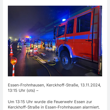
Essen-Frohnhausen, Kerckhoff-Straße, 13.11.2024,
13:15 Uhr (ots) –
Um 13:15 Uhr wurde die Feuerwehr Essen zur
Kerckhoff-Straße in Essen-Frohnhausen alarmiert.