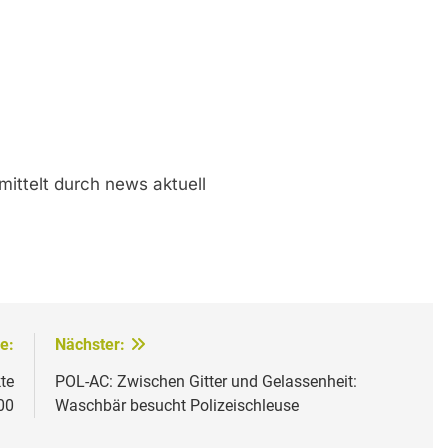
ittelt durch news aktuell
e:
Nächster:
te
POL-AC: Zwischen Gitter und Gelassenheit:
00
Waschbär besucht Polizeischleuse