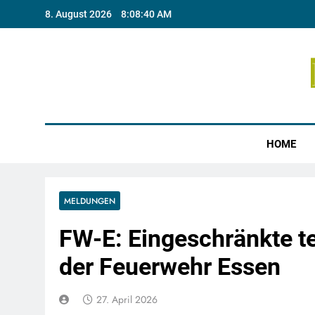
Skip
8. August 2026
8:08:40 AM
to
content
Münste
HOME
MELDUNGEN
FW-E: Eingeschränkte te
der Feuerwehr Essen
27. April 2026