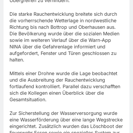
Übergreifen zu verhindern.
Die starke Rauchentwicklung breitete sich durch
die vorherrschende Wetterlage in nordwestliche
Richtung bis nach Bottrop und Oberhausen aus.
Die Bevölkerung wurde über die sozialen Medien
sowie im weiteren Verlauf über die Warn-App
NINA über die Gefahrenlage informiert und
aufgefordert, Fenster und Türen geschlossen zu
halten.
Mittels einer Drohne wurde die Lage beobachtet
und die Ausbreitung der Rauchentwicklung
fortlaufend kontrolliert. Parallel dazu verschafften
sich die Kollegen einen Überblick über die
Gesamtsituation.
Zur Sicherstellung der Wasserversorgung wurde
eine Wasserförderung über eine lange Wegstrecke
eingerichtet. Zusätzlich wurden das Löschboot der
Feuerwehr Essen sowie ein spezielles System zur