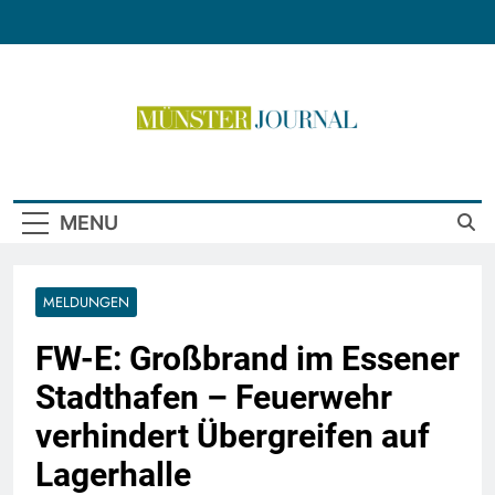
Skip
to
content
Münster Journal
MENU
MELDUNGEN
FW-E: Großbrand im Essener
Stadthafen – Feuerwehr
verhindert Übergreifen auf
Lagerhalle