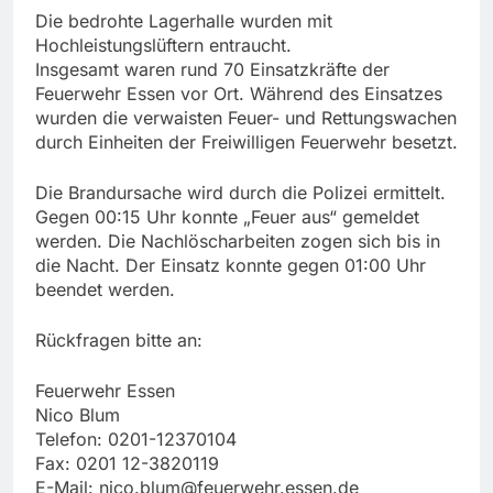
Die bedrohte Lagerhalle wurden mit
Hochleistungslüftern entraucht.
Insgesamt waren rund 70 Einsatzkräfte der
Feuerwehr Essen vor Ort. Während des Einsatzes
wurden die verwaisten Feuer- und Rettungswachen
durch Einheiten der Freiwilligen Feuerwehr besetzt.
Die Brandursache wird durch die Polizei ermittelt.
Gegen 00:15 Uhr konnte „Feuer aus“ gemeldet
werden. Die Nachlöscharbeiten zogen sich bis in
die Nacht. Der Einsatz konnte gegen 01:00 Uhr
beendet werden.
Rückfragen bitte an:
Feuerwehr Essen
Nico Blum
Telefon: 0201-12370104
Fax: 0201 12-3820119
E-Mail:
nico.blum@feuerwehr.essen.de