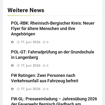
Weitere News
POL-RBK: Rheinisch-Bergischer Kreis: Neuer
Flyer für ältere Menschen und ihre
Angehörigen
17. Juni 2026
0
POL-GT: Fahrradprüfung an der Grundschule
in Langenberg
17. Juni 2026
0
FW Ratingen: Zwei Personen nach
Verkehrsunfall aus Fahrzeug befreit
17. Juni 2026
0
FW-GL: Presseeinladung – Jahresübung 2026
der Feuerwehr Bergisch Gladbach am