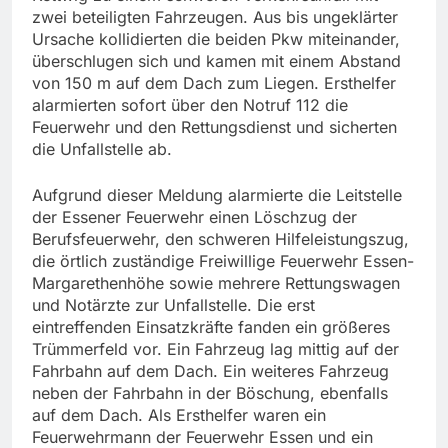
zwei beteiligten Fahrzeugen. Aus bis ungeklärter
Ursache kollidierten die beiden Pkw miteinander,
überschlugen sich und kamen mit einem Abstand
von 150 m auf dem Dach zum Liegen. Ersthelfer
alarmierten sofort über den Notruf 112 die
Feuerwehr und den Rettungsdienst und sicherten
die Unfallstelle ab.
Aufgrund dieser Meldung alarmierte die Leitstelle
der Essener Feuerwehr einen Löschzug der
Berufsfeuerwehr, den schweren Hilfeleistungszug,
die örtlich zuständige Freiwillige Feuerwehr Essen-
Margarethenhöhe sowie mehrere Rettungswagen
und Notärzte zur Unfallstelle. Die erst
eintreffenden Einsatzkräfte fanden ein größeres
Trümmerfeld vor. Ein Fahrzeug lag mittig auf der
Fahrbahn auf dem Dach. Ein weiteres Fahrzeug
neben der Fahrbahn in der Böschung, ebenfalls
auf dem Dach. Als Ersthelfer waren ein
Feuerwehrmann der Feuerwehr Essen und ein