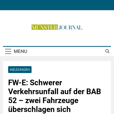
Skip
to
content
Münster Journal
MENU
MELDUNGEN
FW-E: Schwerer
Verkehrsunfall auf der BAB
52 – zwei Fahrzeuge
überschlagen sich