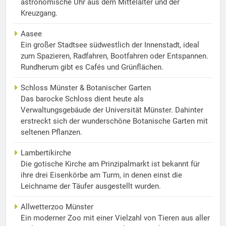
astronomische Uhr aus dem Mittelalter und der
Kreuzgang.
Aasee
Ein großer Stadtsee südwestlich der Innenstadt, ideal
zum Spazieren, Radfahren, Bootfahren oder Entspannen.
Rundherum gibt es Cafés und Grünflächen.
Schloss Münster & Botanischer Garten
Das barocke Schloss dient heute als
Verwaltungsgebäude der Universität Münster. Dahinter
erstreckt sich der wunderschöne Botanische Garten mit
seltenen Pflanzen.
Lambertikirche
Die gotische Kirche am Prinzipalmarkt ist bekannt für
ihre drei Eisenkörbe am Turm, in denen einst die
Leichname der Täufer ausgestellt wurden.
Allwetterzoo Münster
Ein moderner Zoo mit einer Vielzahl von Tieren aus aller