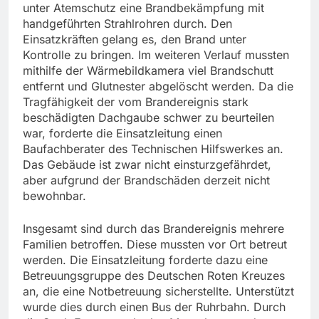
unter Atemschutz eine Brandbekämpfung mit
handgeführten Strahlrohren durch. Den
Einsatzkräften gelang es, den Brand unter
Kontrolle zu bringen. Im weiteren Verlauf mussten
mithilfe der Wärmebildkamera viel Brandschutt
entfernt und Glutnester abgelöscht werden. Da die
Tragfähigkeit der vom Brandereignis stark
beschädigten Dachgaube schwer zu beurteilen
war, forderte die Einsatzleitung einen
Baufachberater des Technischen Hilfswerkes an.
Das Gebäude ist zwar nicht einsturzgefährdet,
aber aufgrund der Brandschäden derzeit nicht
bewohnbar.
Insgesamt sind durch das Brandereignis mehrere
Familien betroffen. Diese mussten vor Ort betreut
werden. Die Einsatzleitung forderte dazu eine
Betreuungsgruppe des Deutschen Roten Kreuzes
an, die eine Notbetreuung sicherstellte. Unterstützt
wurde dies durch einen Bus der Ruhrbahn. Durch