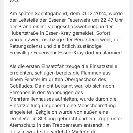
Am späten Sonntagabend, dem 01.12.2024, wurde
der Leitstelle der Essener Feuerwehr um 22:47 Uhr
der Brand einer Dachgeschosswohnung in der
Hubertstraße in Essen-Kray gemeldet. Sofort
wurden zwei Löschzüge der Berufsfeuerwehr, der
Rettungsdienst und die örtlich zuständige
Freiwillige Feuerwehr Essen-Kray dorthin alarmiert.
Als die ersten Einsatzfahrzeuge die Einsatzstelle
erreichten, schlugen bereits die Flammen aus
einem Fenster im dritten Obergeschoss des
Gebäudes. Da nicht bekannt war, ob sich noch
Personen in den Wohnungen des
Mehrfamilienhauses aufhielten, wurde durch die
Einsatzleitung umgehend eine Menschenrettung
eingeleitet. Zeitgleich wurde von außen eine
Drehleiter in Stellung gebracht und ein Trupp unter
Atemschutz in den Treppenraum entsandt. In
diesem wurde die verletzte Mieterin der