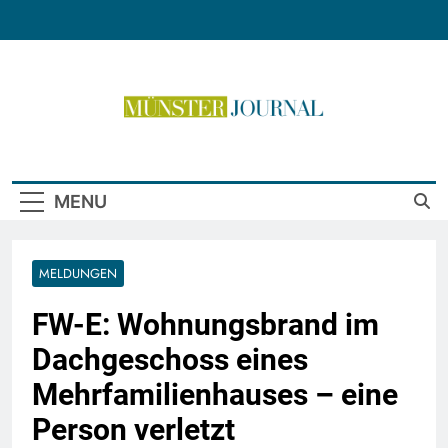
Skip
to
content
Münster Journal
MENU
MELDUNGEN
FW-E: Wohnungsbrand im
Dachgeschoss eines
Mehrfamilienhauses – eine
Person verletzt