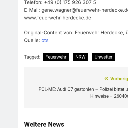
Telefon: +49 (0) 175 926 307 5
E-Mail:
gene.wagner@feuerwehr-herdecke.d
www.feuerwehr-herdecke.de
Original-Content von: Feuerwehr Herdecke, ü
Quelle:
ots
Tagged:
Feuerwehr
NRW
Unwetter
Vorherig
Beitragsnavigation
POL-ME: Audi Q7 gestohlen – Polizei bittet 
Hinweise – 26040
Weitere News