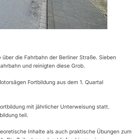
über die Fahrbahn der Berliner Straße. Sieben
Fahrbahn und reinigten diese Grob.
Motorsägen Fortbildung aus dem 1. Quartal
tbildung mit jährlicher Unterweisung statt.
ldung teil.
oretische Inhalte als auch praktische Übungen zum