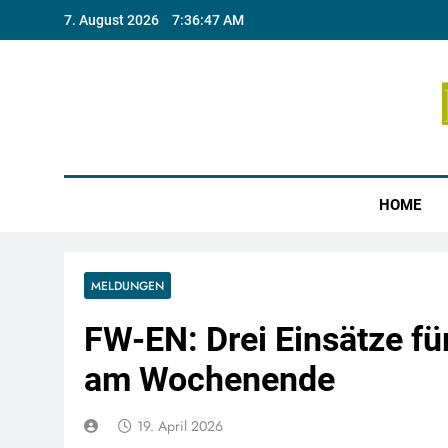
Skip
7. August 2026
7:36:47 AM
to
content
Münste
HOME
MELDUNGEN
FW-EN: Drei Einsätze f
am Wochenende
19. April 2026