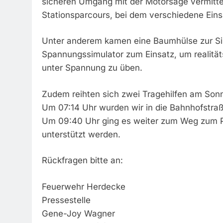
sicheren Umgang mit der Motorsäge vermittel
Stationsparcours, bei dem verschiedene Einsa
Unter anderem kamen eine Baumhülse zur Sim
Spannungssimulator zum Einsatz, um realitä
unter Spannung zu üben.
Zudem reihten sich zwei Tragehilfen am Son
Um 07:14 Uhr wurden wir in die Bahnhofstraß
Um 09:40 Uhr ging es weiter zum Weg zum Po
unterstützt werden.
Rückfragen bitte an:
Feuerwehr Herdecke
Pressestelle
Gene-Joy Wagner