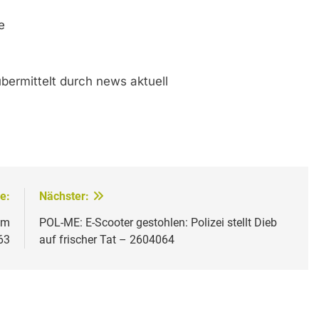
e
bermittelt durch news aktuell
e:
Nächster:
um
POL-ME: E-Scooter gestohlen: Polizei stellt Dieb
63
auf frischer Tat – 2604064