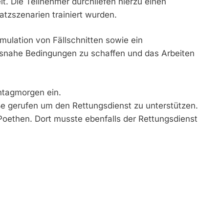
t. Die Teilnehmer durchliefen hierzu einen
tzszenarien trainiert wurden.
ulation von Fällschnitten sowie ein
tsnahe Bedingungen zu schaffen und das Arbeiten
ntagmorgen ein.
e gerufen um den Rettungsdienst zu unterstützen.
ethen. Dort musste ebenfalls der Rettungsdienst