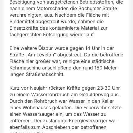
Beseitigung von ausgetretenen Betriebsstoffen, die
nach einem Motorschaden die Bochumer Straße
verunreinigten, aus. Nachdem die Fläche mit
Bindemittel abgestreut wurde, nahmen die
Einsatzkräfte das kontaminierte Material zur
fachgerechten Entsorgung wieder auf.
Eine weitere Ölspur wurde gegen 14 Uhr in der
Straße „Am Leveloh“ abgestreut. Da die betroffene
Fläche hier größer war, reinigte eine städtische
Kehrmaschine anschließend den rund 150 Meter
langen Straßenabschnitt.
Kurz vor Neujahr rückten Kräfte gegen 23:30 Uhr
zu einem Wasserrohrbruch am Gedulderweg aus.
Durch den Rohrbruch war Wasser in den Keller
eines Wohnhauses gelaufen. Die Feuerwehr setzte
einen Wassersauger ein, um das Wasser zu
entfernen. Der zuständige Energieversorger war
ebenfalls zum Abschiebern der betroffenen