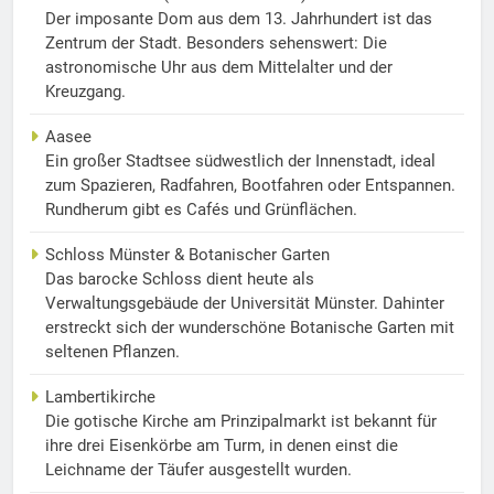
Der imposante Dom aus dem 13. Jahrhundert ist das
Zentrum der Stadt. Besonders sehenswert: Die
astronomische Uhr aus dem Mittelalter und der
Kreuzgang.
Aasee
Ein großer Stadtsee südwestlich der Innenstadt, ideal
zum Spazieren, Radfahren, Bootfahren oder Entspannen.
Rundherum gibt es Cafés und Grünflächen.
Schloss Münster & Botanischer Garten
Das barocke Schloss dient heute als
Verwaltungsgebäude der Universität Münster. Dahinter
erstreckt sich der wunderschöne Botanische Garten mit
seltenen Pflanzen.
Lambertikirche
Die gotische Kirche am Prinzipalmarkt ist bekannt für
ihre drei Eisenkörbe am Turm, in denen einst die
Leichname der Täufer ausgestellt wurden.