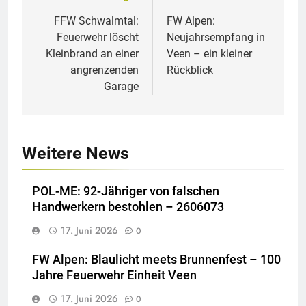
FFW Schwalmtal:
FW Alpen:
Feuerwehr löscht
Neujahrsempfang in
Kleinbrand an einer
Veen – ein kleiner
angrenzenden
Rückblick
Garage
Weitere News
POL-ME: 92-Jähriger von falschen
Handwerkern bestohlen – 2606073
17. Juni 2026
0
FW Alpen: Blaulicht meets Brunnenfest – 100
Jahre Feuerwehr Einheit Veen
17. Juni 2026
0