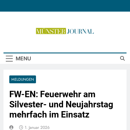
Skip
to
content
Münster Journal
MENU
MELDUNGEN
FW-EN: Feuerwehr am
Silvester- und Neujahrstag
mehrfach im Einsatz
1. Januar 2026