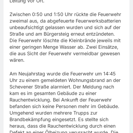
Leitung vor Ort.
Zwischen 0:50 und 1:50 Uhr rückte die Feuerwehr
zweimal aus, da abgefeuerte Feuerwerksbatterien
unbeaufsichtigt gelassen wurden und sich auf der
Straße und am Bürgersteig erneut entzündeten.
Die Feuerwehr löschte die Kleinbrände jeweils mit
einer geringen Menge Wasser ab. Zwei Einsätze,
die aus Sicht der Feuerwehr vermeidbar gewesen
wären.
Am Neujahrstag wurde die Feuerwehr um 14:45
Uhr zu einem gemeldeten Wohnungsbrand an der
Schevener Straße alarmiert. Der Meldung nach
kam es im gesamten Gebäude zu einer
Rauchentwicklung. Bei Ankunft der Feuerwehr
befanden sich keine Personen mehr im Gebäude.
Umgehend wurden mehrere Trupps zur
Brandbekämpfung eingesetzt. Es stellte sich
heraus, dass die Rauchentwicklung durch einen
Defekt an einer Ölheizung verursacht wurde. Die