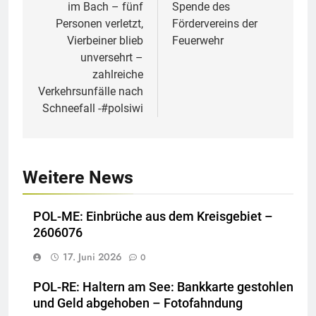
im Bach – fünf
Spende des
Personen verletzt,
Fördervereins der
Vierbeiner blieb
Feuerwehr
unversehrt –
zahlreiche
Verkehrsunfälle nach
Schneefall -#polsiwi
Weitere News
POL-ME: Einbrüche aus dem Kreisgebiet –
2606076
17. Juni 2026
0
POL-RE: Haltern am See: Bankkarte gestohlen
und Geld abgehoben – Fotofahndung