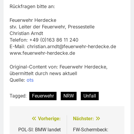
Rückfragen bitte an:
Feuerwehr Herdecke
stv. Leiter der Feuerwehr, Pressestelle
Christian Arndt
Telefon: +49 (0)163 86 11 240
E-Mail:
christian.arndt@feuerwehr-herdecke.de
www.feuerwehr-herdecke.de
Original-Content von: Feuerwehr Herdecke,
übermittelt durch news aktuell
Quelle:
ots
Tagged:
Feuerwehr
NRW
Unfall
Vorherige:
Nächster:
Beitragsnavigation
POL-SI: BMW landet
FW-Schermbeck: