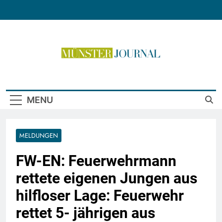
Skip
to
content
Münster Journal
MENU
MELDUNGEN
FW-EN: Feuerwehrmann
rettete eigenen Jungen aus
hilfloser Lage: Feuerwehr
rettet 5- jährigen aus