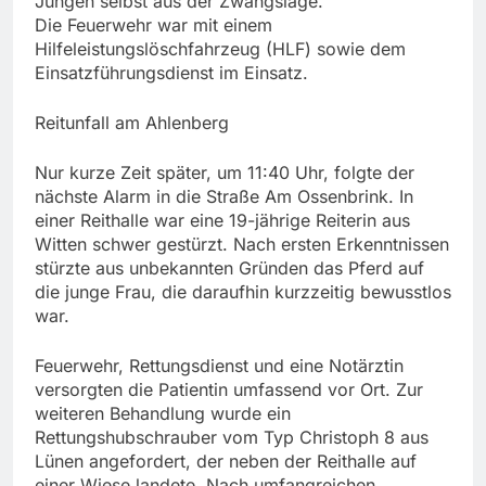
Jungen selbst aus der Zwangslage.
Die Feuerwehr war mit einem
Hilfeleistungslöschfahrzeug (HLF) sowie dem
Einsatzführungsdienst im Einsatz.
Reitunfall am Ahlenberg
Nur kurze Zeit später, um 11:40 Uhr, folgte der
nächste Alarm in die Straße Am Ossenbrink. In
einer Reithalle war eine 19-jährige Reiterin aus
Witten schwer gestürzt. Nach ersten Erkenntnissen
stürzte aus unbekannten Gründen das Pferd auf
die junge Frau, die daraufhin kurzzeitig bewusstlos
war.
Feuerwehr, Rettungsdienst und eine Notärztin
versorgten die Patientin umfassend vor Ort. Zur
weiteren Behandlung wurde ein
Rettungshubschrauber vom Typ Christoph 8 aus
Lünen angefordert, der neben der Reithalle auf
einer Wiese landete. Nach umfangreichen