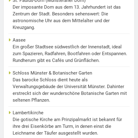
St. Paulus-Dom (Münsteraner Dom)
Der imposante Dom aus dem 13. Jahrhundert ist das
Zentrum der Stadt. Besonders sehenswert: Die
astronomische Uhr aus dem Mittelalter und der
Kreuzgang.
Aasee
Ein großer Stadtsee südwestlich der Innenstadt, ideal
zum Spazieren, Radfahren, Bootfahren oder Entspannen.
Rundherum gibt es Cafés und Grünflächen.
Schloss Münster & Botanischer Garten
Das barocke Schloss dient heute als
Verwaltungsgebäude der Universität Münster. Dahinter
erstreckt sich der wunderschöne Botanische Garten mit
seltenen Pflanzen.
Lambertikirche
Die gotische Kirche am Prinzipalmarkt ist bekannt für
ihre drei Eisenkörbe am Turm, in denen einst die
Leichname der Täufer ausgestellt wurden.