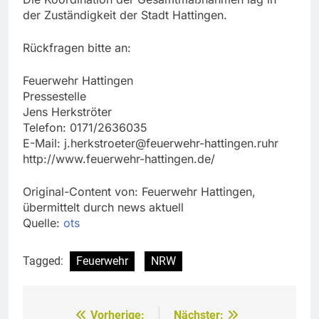
der Zuständigkeit der Stadt Hattingen.
Rückfragen bitte an:
Feuerwehr Hattingen
Pressestelle
Jens Herkströter
Telefon: 0171/2636035
E-Mail:
j.herkstroeter@feuerwehr-hattingen.ruhr
http://www.feuerwehr-hattingen.de/
Original-Content von: Feuerwehr Hattingen,
übermittelt durch news aktuell
Quelle:
ots
Tagged:
Feuerwehr
NRW
Vorherige:
Nächster: