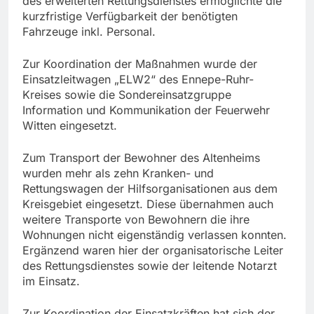
des erweiterten Rettungsdienstes ermöglichte die
kurzfristige Verfügbarkeit der benötigten
Fahrzeuge inkl. Personal.
Zur Koordination der Maßnahmen wurde der
Einsatzleitwagen „ELW2“ des Ennepe-Ruhr-
Kreises sowie die Sondereinsatzgruppe
Information und Kommunikation der Feuerwehr
Witten eingesetzt.
Zum Transport der Bewohner des Altenheims
wurden mehr als zehn Kranken- und
Rettungswagen der Hilfsorganisationen aus dem
Kreisgebiet eingesetzt. Diese übernahmen auch
weitere Transporte von Bewohnern die ihre
Wohnungen nicht eigenständig verlassen konnten.
Ergänzend waren hier der organisatorische Leiter
des Rettungsdienstes sowie der leitende Notarzt
im Einsatz.
Zur Koordination der Einsatzkräften hat sich der