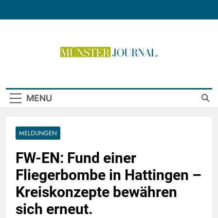
Skip
to
content
Münster Journal
MENU
MELDUNGEN
FW-EN: Fund einer
Fliegerbombe in Hattingen –
Kreiskonzepte bewähren
sich erneut.