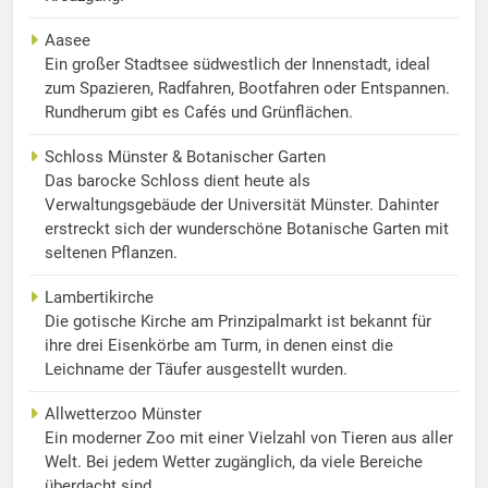
Aasee
Ein großer Stadtsee südwestlich der Innenstadt, ideal
zum Spazieren, Radfahren, Bootfahren oder Entspannen.
Rundherum gibt es Cafés und Grünflächen.
Schloss Münster & Botanischer Garten
Das barocke Schloss dient heute als
Verwaltungsgebäude der Universität Münster. Dahinter
erstreckt sich der wunderschöne Botanische Garten mit
seltenen Pflanzen.
Lambertikirche
Die gotische Kirche am Prinzipalmarkt ist bekannt für
ihre drei Eisenkörbe am Turm, in denen einst die
Leichname der Täufer ausgestellt wurden.
Allwetterzoo Münster
Ein moderner Zoo mit einer Vielzahl von Tieren aus aller
Welt. Bei jedem Wetter zugänglich, da viele Bereiche
überdacht sind.