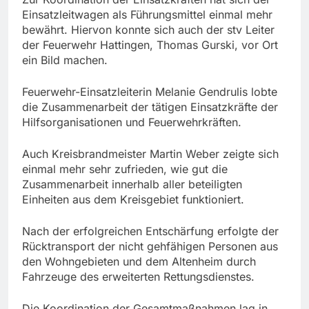
Einsatzleitwagen als Führungsmittel einmal mehr
bewährt. Hiervon konnte sich auch der stv Leiter
der Feuerwehr Hattingen, Thomas Gurski, vor Ort
ein Bild machen.
Feuerwehr-Einsatzleiterin Melanie Gendrulis lobte
die Zusammenarbeit der tätigen Einsatzkräfte der
Hilfsorganisationen und Feuerwehrkräften.
Auch Kreisbrandmeister Martin Weber zeigte sich
einmal mehr sehr zufrieden, wie gut die
Zusammenarbeit innerhalb aller beteiligten
Einheiten aus dem Kreisgebiet funktioniert.
Nach der erfolgreichen Entschärfung erfolgte der
Rücktransport der nicht gehfähigen Personen aus
den Wohngebieten und dem Altenheim durch
Fahrzeuge des erweiterten Rettungsdienstes.
Die Koordination der Gesamtmaßnahmen lag in