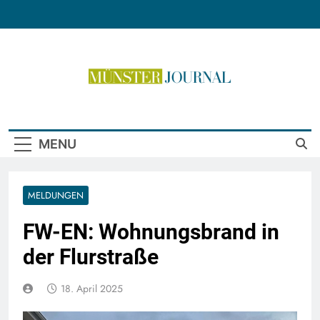
Skip
to
content
Münster Journal
MENU
MELDUNGEN
FW-EN: Wohnungsbrand in
der Flurstraße
18. April 2025