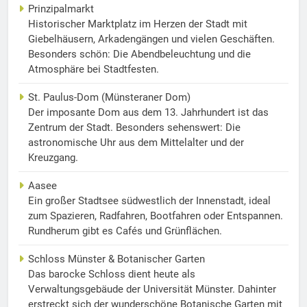
Prinzipalmarkt
Historischer Marktplatz im Herzen der Stadt mit
Giebelhäusern, Arkadengängen und vielen Geschäften.
Besonders schön: Die Abendbeleuchtung und die
Atmosphäre bei Stadtfesten.
St. Paulus-Dom (Münsteraner Dom)
Der imposante Dom aus dem 13. Jahrhundert ist das
Zentrum der Stadt. Besonders sehenswert: Die
astronomische Uhr aus dem Mittelalter und der
Kreuzgang.
Aasee
Ein großer Stadtsee südwestlich der Innenstadt, ideal
zum Spazieren, Radfahren, Bootfahren oder Entspannen.
Rundherum gibt es Cafés und Grünflächen.
Schloss Münster & Botanischer Garten
Das barocke Schloss dient heute als
Verwaltungsgebäude der Universität Münster. Dahinter
erstreckt sich der wunderschöne Botanische Garten mit