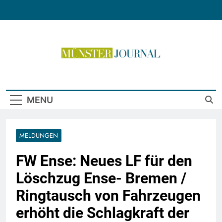
Skip
to
content
Münster Journal
MENU
MELDUNGEN
FW Ense: Neues LF für den
Löschzug Ense- Bremen /
Ringtausch von Fahrzeugen
erhöht die Schlagkraft der