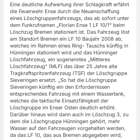
Eine deutliche Aufwertung ihrer Schlagkraft erfährt
die Feuerwehr Ense durch die Neuanschaffung
eines Löschgruppenfahrzeugs, das ab sofort unter
dem Funkrufnamen „Florian Ense 1 LF 10/1“ beim
Löschzug Bremen stationiert ist. Das Fahrzeug löst
am Standort Bremen ein LF 10 Baujahr 2008 ab,
welches im Rahmen eines Ring- Tauschs künftig in
Hünningen stationiert wird und das Hünninger
Löschfahrzeug, ein sogenanntes „Mittleres
Löschfahrzeug“ (MLF) das über 25 Jahre alte
Tragkraftspritzenfahrzeug (TSF) der Löschgruppe
Sieveringen ersetzt. „So hat die Löschgruppe
Sieveringen künftig ein den Erfordernissen
entsprechendes Fahrzeug mit einem Wassertank,
welches die taktische Einsatzfähigkeit der
Löschgruppe im Enser Osten deutlich erhöht.
Darüber hinaus wird dann auch im Löschzug 3, zu
dem die Löschgruppe Hünningen gehört, mehr
Wasser auf den Fahrzeugen vorgehalten werden,
da das LF 10, das aus Bremen abgegeben wird,