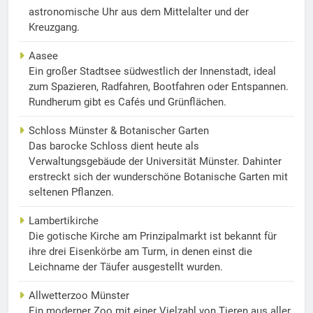
astronomische Uhr aus dem Mittelalter und der
Kreuzgang.
Aasee
Ein großer Stadtsee südwestlich der Innenstadt, ideal
zum Spazieren, Radfahren, Bootfahren oder Entspannen.
Rundherum gibt es Cafés und Grünflächen.
Schloss Münster & Botanischer Garten
Das barocke Schloss dient heute als
Verwaltungsgebäude der Universität Münster. Dahinter
erstreckt sich der wunderschöne Botanische Garten mit
seltenen Pflanzen.
Lambertikirche
Die gotische Kirche am Prinzipalmarkt ist bekannt für
ihre drei Eisenkörbe am Turm, in denen einst die
Leichname der Täufer ausgestellt wurden.
Allwetterzoo Münster
Ein moderner Zoo mit einer Vielzahl von Tieren aus aller