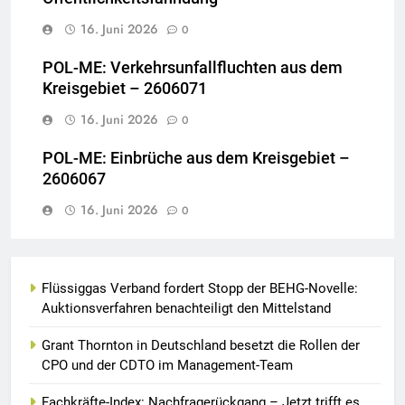
16. Juni 2026
0
POL-ME: Verkehrsunfallfluchten aus dem
Kreisgebiet – 2606071
16. Juni 2026
0
POL-ME: Einbrüche aus dem Kreisgebiet –
2606067
16. Juni 2026
0
Flüssiggas Verband fordert Stopp der BEHG-Novelle:
Auktionsverfahren benachteiligt den Mittelstand
Grant Thornton in Deutschland besetzt die Rollen der
CPO und der CDTO im Management-Team
Fachkräfte-Index: Nachfragerückgang – Jetzt trifft es