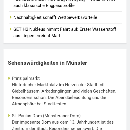
auch klassische Engpassprofile
Nachhaltigkeit schafft Wettbewerbsvorteile
GET H2 Nukleus nimmt Fahrt auf: Erster Wasserstoff
aus Lingen erreicht Marl
Sehenswürdigkeiten in Münster
Prinzipalmarkt
Historischer Marktplatz im Herzen der Stadt mit
Giebelhäusern, Arkadengängen und vielen Geschäften.
Besonders schön: Die Abendbeleuchtung und die
Atmosphäre bei Stadtfesten.
St. Paulus-Dom (Münsteraner Dom)
Der imposante Dom aus dem 13. Jahrhundert ist das
Zentrum der Stadt. Besonders sehenswert: Die