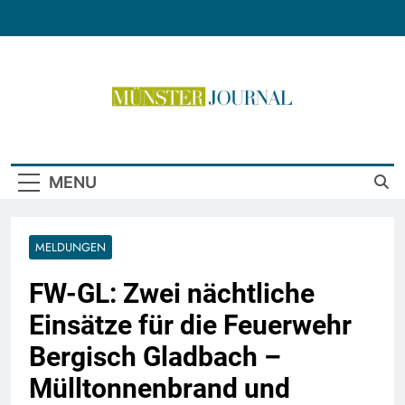
Skip
to
content
Münster Journal
MENU
MELDUNGEN
FW-GL: Zwei nächtliche
Einsätze für die Feuerwehr
Bergisch Gladbach –
Mülltonnenbrand und