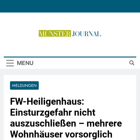
Skip
to
content
Münster Journal
MENU
MELDUNGEN
FW-Heiligenhaus:
Einsturzgefahr nicht
auszuschließen – mehrere
Wohnhäuser vorsorglich