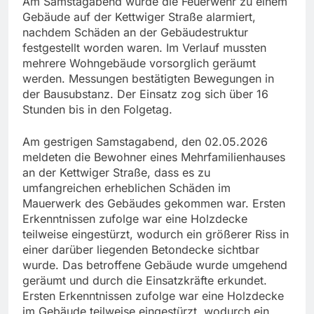
Am Samstagabend wurde die Feuerwehr zu einem
Gebäude auf der Kettwiger Straße alarmiert,
nachdem Schäden an der Gebäudestruktur
festgestellt worden waren. Im Verlauf mussten
mehrere Wohngebäude vorsorglich geräumt
werden. Messungen bestätigten Bewegungen in
der Bausubstanz. Der Einsatz zog sich über 16
Stunden bis in den Folgetag.
Am gestrigen Samstagabend, den 02.05.2026
meldeten die Bewohner eines Mehrfamilienhauses
an der Kettwiger Straße, dass es zu
umfangreichen erheblichen Schäden im
Mauerwerk des Gebäudes gekommen war. Ersten
Erkenntnissen zufolge war eine Holzdecke
teilweise eingestürzt, wodurch ein größerer Riss in
einer darüber liegenden Betondecke sichtbar
wurde. Das betroffene Gebäude wurde umgehend
geräumt und durch die Einsatzkräfte erkundet.
Ersten Erkenntnissen zufolge war eine Holzdecke
im Gebäude teilweise eingestürzt, wodurch ein