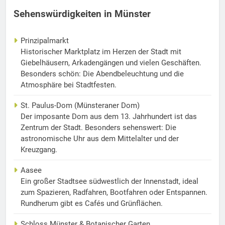
Sehenswürdigkeiten in Münster
Prinzipalmarkt
Historischer Marktplatz im Herzen der Stadt mit
Giebelhäusern, Arkadengängen und vielen Geschäften.
Besonders schön: Die Abendbeleuchtung und die
Atmosphäre bei Stadtfesten.
St. Paulus-Dom (Münsteraner Dom)
Der imposante Dom aus dem 13. Jahrhundert ist das
Zentrum der Stadt. Besonders sehenswert: Die
astronomische Uhr aus dem Mittelalter und der
Kreuzgang.
Aasee
Ein großer Stadtsee südwestlich der Innenstadt, ideal
zum Spazieren, Radfahren, Bootfahren oder Entspannen.
Rundherum gibt es Cafés und Grünflächen.
Schloss Münster & Botanischer Garten