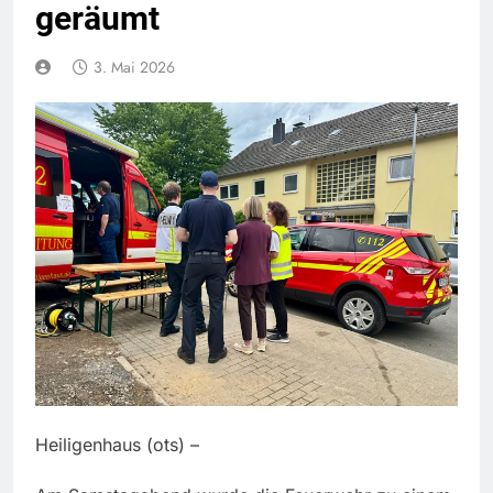
geräumt
3. Mai 2026
Heiligenhaus (ots) –