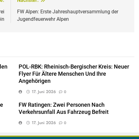
e:
Nächster:
ei
FW Alpen: Erste Jahreshauptversammlung der
in
Jugendfeuerwehr Alpen
len
POL-RBK: Rheinisch-Bergischer Kreis: Neuer
Flyer Für Ältere Menschen Und Ihre
Angehörigen
17. Juni 2026
0
le
FW Ratingen: Zwei Personen Nach
Verkehrsunfall Aus Fahrzeug Befreit
17. Juni 2026
0