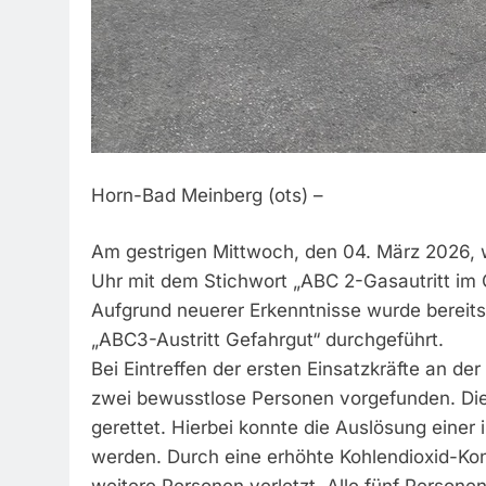
Horn-Bad Meinberg (ots) –
Am gestrigen Mittwoch, den 04. März 2026,
Uhr mit dem Stichwort „ABC 2-Gasautritt im 
Aufgrund neuerer Erkenntnisse wurde bereits
„ABC3-Austritt Gefahrgut“ durchgeführt.
Bei Eintreffen der ersten Einsatzkräfte an d
zwei bewusstlose Personen vorgefunden. Di
gerettet. Hierbei konnte die Auslösung einer 
werden. Durch eine erhöhte Kohlendioxid-Ko