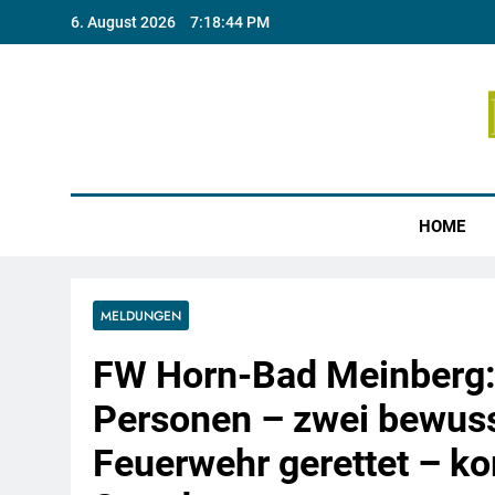
Skip
6. August 2026
7:18:45 PM
to
content
Münste
HOME
MELDUNGEN
FW Horn-Bad Meinberg: C
Personen – zwei bewuss
Feuerwehr gerettet – ko