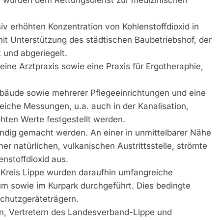
en wurden dem Rettungsdienst zur medizinischen
v erhöhten Konzentration von Kohlenstoffdioxid in
mit Unterstützung des städtischen Baubetriebshof, der
 und abgeriegelt.
eine Arztpraxis sowie eine Praxis für Ergotheraphie,
äude sowie mehrerer Pflegeeinrichtungen und eine
iche Messungen, u.a. auch in der Kanalisation,
hten Werte festgestellt werden.
indig gemacht werden. An einer in unmittelbarer Nähe
er natürlichen, vulkanischen Austrittsstelle, strömte
nstoffdioxid aus.
 Kreis Lippe wurden daraufhin umfangreiche
 sowie im Kurpark durchgeführt. Dies bedingte
chutzgeräteträgern.
n, Vertretern des Landesverband-Lippe und