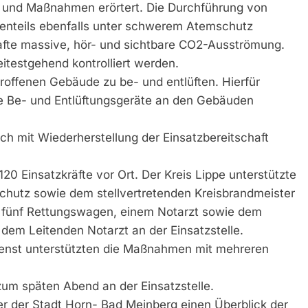
 und Maßnahmen erörtert. Die Durchführung von
ßtenteils ebenfalls unter schwerem Atemschutz
thafte massive, hör- und sichtbare CO2-Ausströmung.
testgehend kontrolliert werden.
offenen Gebäude zu be- und entlüften. Hierfür
e Be- und Entlüftungsgeräte an den Gebäuden
h mit Wiederherstellung der Einsatzbereitschaft
20 Einsatzkräfte vor Ort. Der Kreis Lippe unterstützte
hutz sowie dem stellvertretenden Kreisbrandmeister
it fünf Rettungswagen, einem Notarzt sowie dem
dem Leitenden Notarzt an der Einsatzstelle.
ienst unterstützten die Maßnahmen mit mehreren
zum späten Abend an der Einsatzstelle.
r der Stadt Horn- Bad Meinberg einen Überblick der