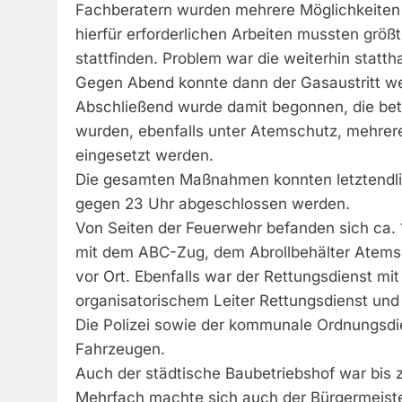
Fachberatern wurden mehrere Möglichkeiten
hierfür erforderlichen Arbeiten mussten grö
stattfinden. Problem war die weiterhin stat
Gegen Abend konnte dann der Gasaustritt wei
Abschließend wurde damit begonnen, die betr
wurden, ebenfalls unter Atemschutz, mehrer
eingesetzt werden.
Die gesamten Maßnahmen konnten letztendlic
gegen 23 Uhr abgeschlossen werden.
Von Seiten der Feuerwehr befanden sich ca. 1
mit dem ABC-Zug, dem Abrollbehälter Atemsc
vor Ort. Ebenfalls war der Rettungsdienst m
organisatorischem Leiter Rettungsdienst und 
Die Polizei sowie der kommunale Ordnungsd
Fahrzeugen.
Auch der städtische Baubetriebshof war bis 
Mehrfach machte sich auch der Bürgermeiste