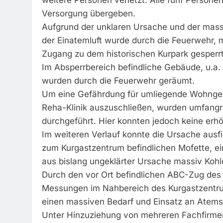
weitere Personen verletzt. Alle fünf Person
Versorgung übergeben.
Aufgrund der unklaren Ursache und der massi
der Einatemluft wurde durch die Feuerwehr, 
Zugang zu dem historischen Kurpark gesperrt
Im Absperrbereich befindliche Gebäude, u.a. 
wurden durch die Feuerwehr geräumt.
Um eine Gefährdung für umliegende Wohngeb
Reha-Klinik auszuschließen, wurden umfangre
durchgeführt. Hier konnten jedoch keine erhö
Im weiteren Verlauf konnte die Ursache ausf
zum Kurgastzentrum befindlichen Mofette, ein
aus bislang ungeklärter Ursache massiv Kohle
Durch den vor Ort befindlichen ABC-Zug des
Messungen im Nahbereich des Kurgastzentrum
einen massiven Bedarf und Einsatz an Atems
Unter Hinzuziehung von mehreren Fachfirme