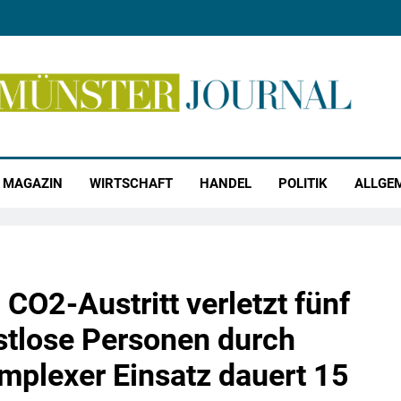
r Journal
MAGAZIN
WIRTSCHAFT
HANDEL
POLITIK
ALLGE
O2-Austritt verletzt fünf
tlose Personen durch
mplexer Einsatz dauert 15