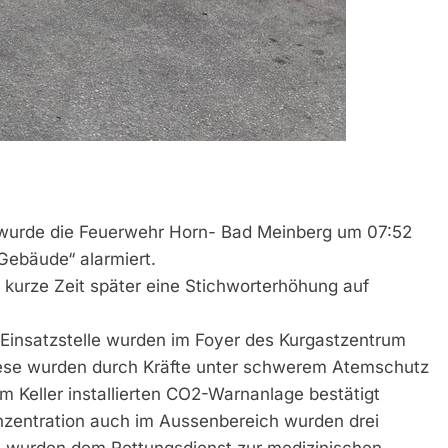
 wurde die Feuerwehr Horn- Bad Meinberg um 07:52
Gebäude“ alarmiert.
 kurze Zeit später eine Stichworterhöhung auf
er Einsatzstelle wurden im Foyer des Kurgastzentrum
ese wurden durch Kräfte unter schwerem Atemschutz
im Keller installierten CO2-Warnanlage bestätigt
nzentration auch im Aussenbereich wurden drei