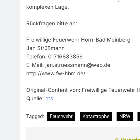
komplexen Lage.
Rückfragen bitte an:
Freiwillige Feuerwehr Horn-Bad Meinberg
Jan Strüßmann
Telefon: 01716883856
E-Mail:
jan.struessmann@web.de
http://www.fw-hbm.de/
Original-Content von: Freiwillige Feuerwehr 
Quelle:
ots
Tagged:
Feuerwehr
Katastrophe
NRW