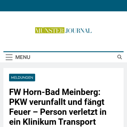
Skip
to
content
Münster Journal
MENU
MELDUNGEN
FW Horn-Bad Meinberg:
PKW verunfallt und fängt
Feuer – Person verletzt in
ein Klinikum Transport