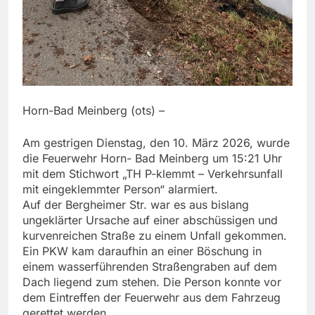
Horn-Bad Meinberg (ots) –
Am gestrigen Dienstag, den 10. März 2026, wurde
die Feuerwehr Horn- Bad Meinberg um 15:21 Uhr
mit dem Stichwort „TH P-klemmt – Verkehrsunfall
mit eingeklemmter Person“ alarmiert.
Auf der Bergheimer Str. war es aus bislang
ungeklärter Ursache auf einer abschüssigen und
kurvenreichen Straße zu einem Unfall gekommen.
Ein PKW kam daraufhin an einer Böschung in
einem wasserführenden Straßengraben auf dem
Dach liegend zum stehen. Die Person konnte vor
dem Eintreffen der Feuerwehr aus dem Fahrzeug
gerettet werden.