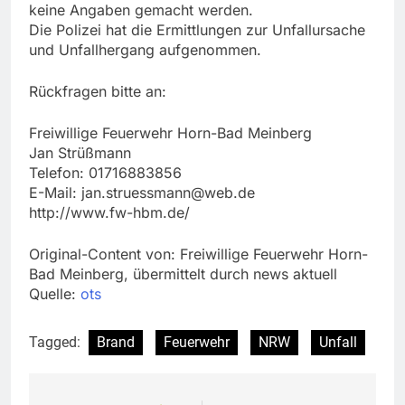
keine Angaben gemacht werden.
Die Polizei hat die Ermittlungen zur Unfallursache
und Unfallhergang aufgenommen.
Rückfragen bitte an:
Freiwillige Feuerwehr Horn-Bad Meinberg
Jan Strüßmann
Telefon: 01716883856
E-Mail:
jan.struessmann@web.de
http://www.fw-hbm.de/
Original-Content von: Freiwillige Feuerwehr Horn-
Bad Meinberg, übermittelt durch news aktuell
Quelle:
ots
Tagged:
Brand
Feuerwehr
NRW
Unfall