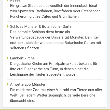
Aasee
Ein großer Stadtsee südwestlich der Innenstadt, ideal
zum Spazieren, Radfahren, Bootfahren oder Entspannen.
Rundherum gibt es Cafés und Grünflächen.
Schloss Münster & Botanischer Garten
Das barocke Schloss dient heute als
Verwaltungsgebäude der Universität Münster. Dahinter
erstreckt sich der wunderschöne Botanische Garten mit
seltenen Pflanzen.
Lambertikirche
Die gotische Kirche am Prinzipalmarkt ist bekannt für
ihre drei Eisenkörbe am Turm, in denen einst die
Leichname der Täufer ausgestellt wurden.
Allwetterzoo Münster
Ein moderner Zoo mit einer Vielzahl von Tieren aus aller
Welt. Bei jedem Wetter zugänglich, da viele Bereiche
überdacht sind.