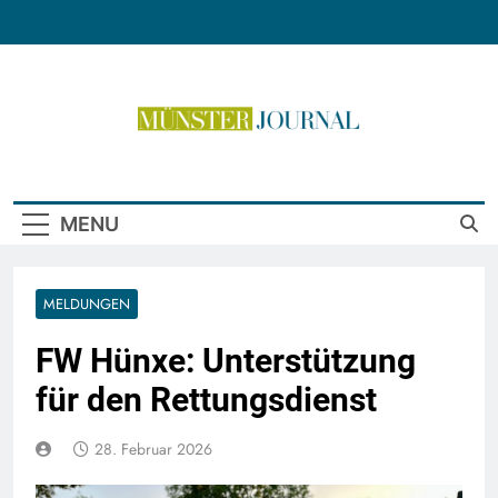
Skip
to
content
Münster Journal
MENU
MELDUNGEN
FW Hünxe: Unterstützung
für den Rettungsdienst
28. Februar 2026