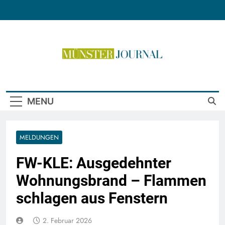
Skip
to
content
Münster Journal
MENU
MELDUNGEN
FW-KLE: Ausgedehnter
Wohnungsbrand – Flammen
schlagen aus Fenstern
2. Februar 2026