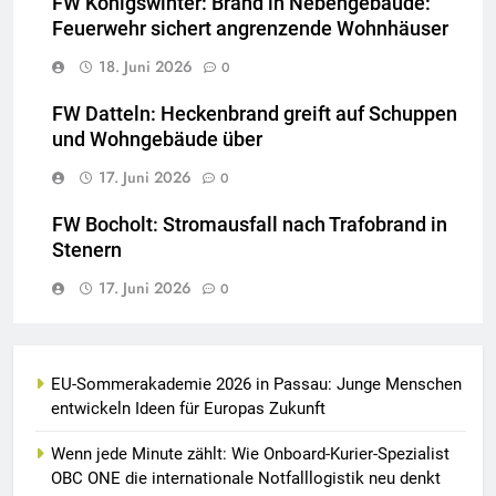
FW Königswinter: Brand in Nebengebäude:
Feuerwehr sichert angrenzende Wohnhäuser
18. Juni 2026
0
FW Datteln: Heckenbrand greift auf Schuppen
und Wohngebäude über
17. Juni 2026
0
FW Bocholt: Stromausfall nach Trafobrand in
Stenern
17. Juni 2026
0
EU-Sommerakademie 2026 in Passau: Junge Menschen
entwickeln Ideen für Europas Zukunft
Wenn jede Minute zählt: Wie Onboard-Kurier-Spezialist
OBC ONE die internationale Notfalllogistik neu denkt