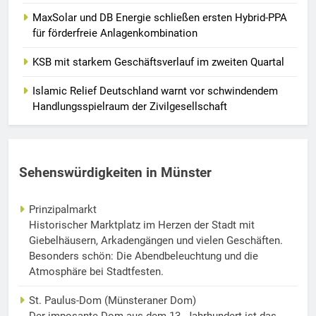
MaxSolar und DB Energie schließen ersten Hybrid-PPA
für förderfreie Anlagenkombination
KSB mit starkem Geschäftsverlauf im zweiten Quartal
Islamic Relief Deutschland warnt vor schwindendem
Handlungsspielraum der Zivilgesellschaft
Sehenswürdigkeiten in Münster
Prinzipalmarkt
Historischer Marktplatz im Herzen der Stadt mit
Giebelhäusern, Arkadengängen und vielen Geschäften.
Besonders schön: Die Abendbeleuchtung und die
Atmosphäre bei Stadtfesten.
St. Paulus-Dom (Münsteraner Dom)