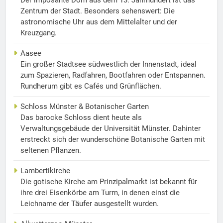
Der imposante Dom aus dem 13. Jahrhundert ist das
Zentrum der Stadt. Besonders sehenswert: Die
astronomische Uhr aus dem Mittelalter und der
Kreuzgang.
Aasee
Ein großer Stadtsee südwestlich der Innenstadt, ideal
zum Spazieren, Radfahren, Bootfahren oder Entspannen.
Rundherum gibt es Cafés und Grünflächen.
Schloss Münster & Botanischer Garten
Das barocke Schloss dient heute als
Verwaltungsgebäude der Universität Münster. Dahinter
erstreckt sich der wunderschöne Botanische Garten mit
seltenen Pflanzen.
Lambertikirche
Die gotische Kirche am Prinzipalmarkt ist bekannt für
ihre drei Eisenkörbe am Turm, in denen einst die
Leichname der Täufer ausgestellt wurden.