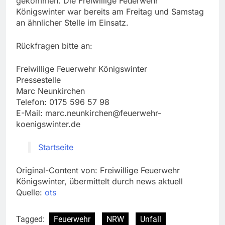
gekommen. Die Freiwillige Feuerwehr
Königswinter war bereits am Freitag und Samstag
an ähnlicher Stelle im Einsatz.
Rückfragen bitte an:
Freiwillige Feuerwehr Königswinter
Pressestelle
Marc Neunkirchen
Telefon: 0175 596 57 98
E-Mail:
marc.neunkirchen@feuerwehr-
koenigswinter.de
Startseite
Original-Content von: Freiwillige Feuerwehr
Königswinter, übermittelt durch news aktuell
Quelle:
ots
Tagged:
Feuerwehr
NRW
Unfall