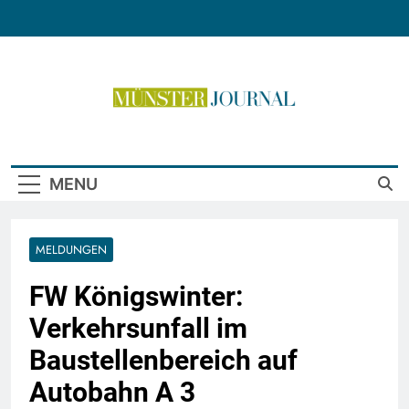
Skip
to
content
Münster Journal
MENU
MELDUNGEN
FW Königswinter:
Verkehrsunfall im
Baustellenbereich auf
Autobahn A 3