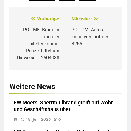
Vorherige:
Nächster:
Beitragsnavigation
POL-ME: Brand in
POL-GM: Autos
mobiler
kollidieren auf der
Toilettenkabine:
B256
Polizei bittet um
Hinweise – 2604038
Weitere News
FW Moers: Sperrmüllbrand greift auf Wohn-
und Geschäftshaus über
18. Juni 2026
0