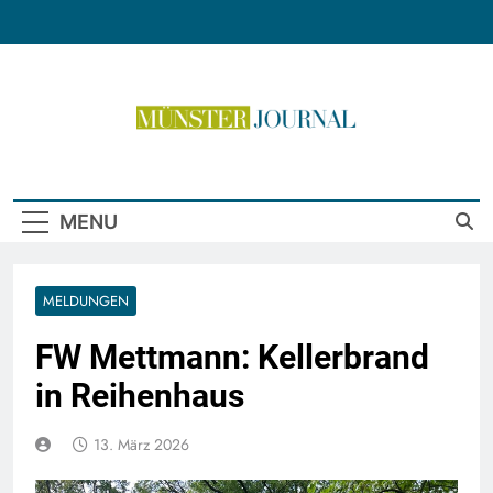
Skip
to
content
Münster Journal
MENU
MELDUNGEN
FW Mettmann: Kellerbrand
in Reihenhaus
13. März 2026