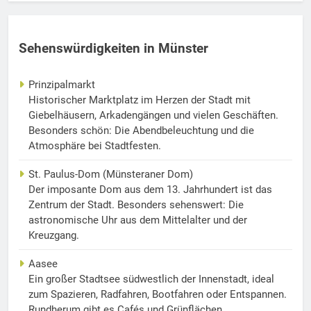
Sehenswürdigkeiten in Münster
Prinzipalmarkt
Historischer Marktplatz im Herzen der Stadt mit
Giebelhäusern, Arkadengängen und vielen Geschäften.
Besonders schön: Die Abendbeleuchtung und die
Atmosphäre bei Stadtfesten.
St. Paulus-Dom (Münsteraner Dom)
Der imposante Dom aus dem 13. Jahrhundert ist das
Zentrum der Stadt. Besonders sehenswert: Die
astronomische Uhr aus dem Mittelalter und der
Kreuzgang.
Aasee
Ein großer Stadtsee südwestlich der Innenstadt, ideal
zum Spazieren, Radfahren, Bootfahren oder Entspannen.
Rundherum gibt es Cafés und Grünflächen.