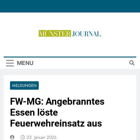
Skip
to
content
Münster Journal
MENU
MELDUNGEN
FW-MG: Angebranntes
Essen löste
Feuerwehreinsatz aus
23. Januar 2026