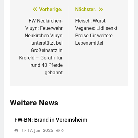
Vorherige:
Nächster:
Beitragsnavigation
FW Neukirchen-
Fleisch, Wurst,
Vluyn: Feuerwehr
Veganes: Lidl senkt
Neukirchen-Vluyn
Preise für weitere
unterstützt bei
Lebensmittel
Großeinsatz in
Krefeld – Gefahr für
rund 40 Pferde
gebannt
Weitere News
FW-BN: Brand in Vereinsheim
17. Juni 2026
0