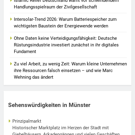
Islamic Relief Deutschland warnt vor schwindendem
Handlungsspielraum der Zivilgesellschaft
Intersolar-Trend 2026: Warum Batteriespeicher zum
wichtigsten Baustein der Energiewende werden
Ohne Daten keine Verteidigungsfähigkeit: Deutsche
Rüstungsindustrie investiert zunächst in ihr digitales
Fundament
Zu viel Arbeit, zu wenig Zeit: Warum kleine Unternehmen
ihre Ressourcen falsch einsetzen – und wie Marc
Wehning das ändert
Sehenswürdigkeiten in Münster
Prinzipalmarkt
Historischer Marktplatz im Herzen der Stadt mit
Giebelhäusern, Arkadengängen und vielen Geschäften.