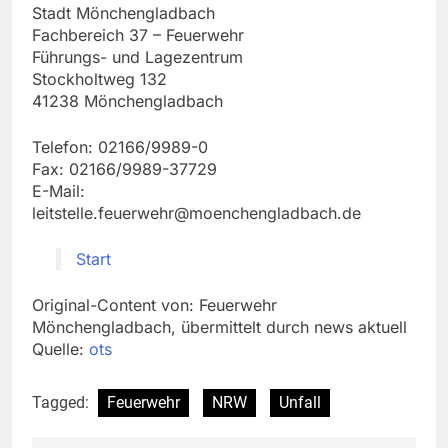
Stadt Mönchengladbach
Fachbereich 37 – Feuerwehr
Führungs- und Lagezentrum
Stockholtweg 132
41238 Mönchengladbach
Telefon: 02166/9989-0
Fax: 02166/9989-37729
E-Mail:
leitstelle.feuerwehr@moenchengladbach.de
Start
Original-Content von: Feuerwehr
Mönchengladbach, übermittelt durch news aktuell
Quelle:
ots
Tagged:
Feuerwehr
NRW
Unfall