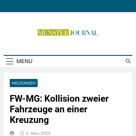
Skip
to
content
Münster Journal
MENU
MELDUNGEN
FW-MG: Kollision zweier
Fahrzeuge an einer
Kreuzung
2. März 2025