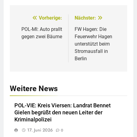
Vorherige:
Nächster:
Beitragsnavigation
POL-MI: Auto prallt
FW Hagen: Die
gegen zwei Bäume
Feuerwehr Hagen
unterstützt beim
Stromausfall in
Berlin
Weitere News
POL-VIE: Kreis Viersen: Landrat Bennet
Gielen begrüßt den neuen Leiter der
Kriminalpolizei
17. Juni 2026
0