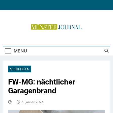
Skip
to
content
Münster Journal
MENU
MELDUNGEN
FW-MG: nächtlicher
Garagenbrand
6. Januar 2026