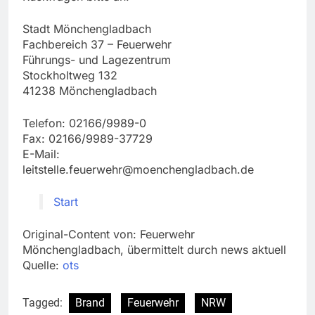
Stadt Mönchengladbach
Fachbereich 37 – Feuerwehr
Führungs- und Lagezentrum
Stockholtweg 132
41238 Mönchengladbach
Telefon: 02166/9989-0
Fax: 02166/9989-37729
E-Mail:
leitstelle.feuerwehr@moenchengladbach.de
Start
Original-Content von: Feuerwehr
Mönchengladbach, übermittelt durch news aktuell
Quelle:
ots
Tagged:
Brand
Feuerwehr
NRW