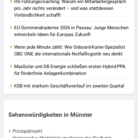
HS Führungscoaching: Warum ein Mitarbeitergespräch
pro Jahr nichts verändert – und was stattdessen
Verbindlichkeit schafft
EU-Sommerakademie 2026 in Passau: Junge Menschen
entwickeln Ideen für Europas Zukunft
Wenn jede Minute zählt: Wie Onboard-Kurier-Spezialist
OBC ONE die internationale Notfalllogistik neu denkt
MaxSolar und DB Energie schließen ersten Hybrid-PPA
für förderfreie Anlagenkombination
KSB mit starkem Geschäftsverlauf im zweiten Quartal
Sehenswürdigkeiten in Münster
Prinzipalmarkt
Historischer Marktplatz im Herzen der Stadt mit