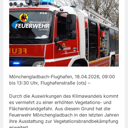
Mönchengladbach-Flughafen, 18.04.2026, 09:00
bis 13:30 Uhr, Flughafenstraße (ots) –
Durch die Auswirkungen des Klimawandels kommt
es vermehrt zu einer erhöhten Vegetations- und
Flächenbrandgefahr. Aus diesem Grund hat die
Feuerwehr Mönchengladbach in den letzten Jahren
ihre Ausstattung zur Vegetationsbrandbekämpfung
erweitert.