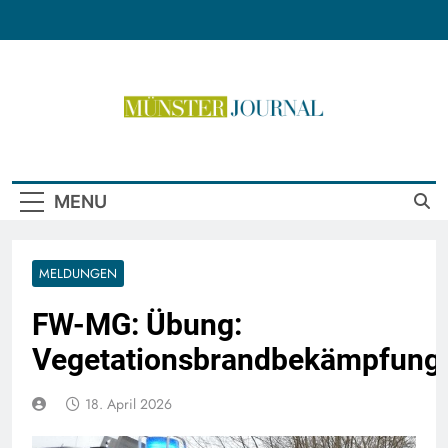
Skip
to
content
Münster Journal
MENU
MELDUNGEN
FW-MG: Übung:
Vegetationsbrandbekämpfung
18. April 2026