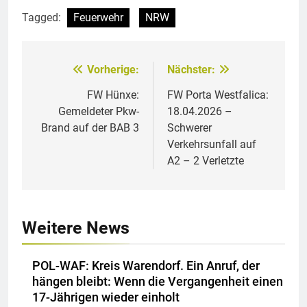
Tagged:
Feuerwehr
NRW
Vorherige:
Nächster:
Beitragsnavigation
FW Hünxe:
FW Porta Westfalica:
Gemeldeter Pkw-
18.04.2026 –
Brand auf der BAB 3
Schwerer
Verkehrsunfall auf
A2 – 2 Verletzte
Weitere News
POL-WAF: Kreis Warendorf. Ein Anruf, der
hängen bleibt: Wenn die Vergangenheit einen
17-Jährigen wieder einholt