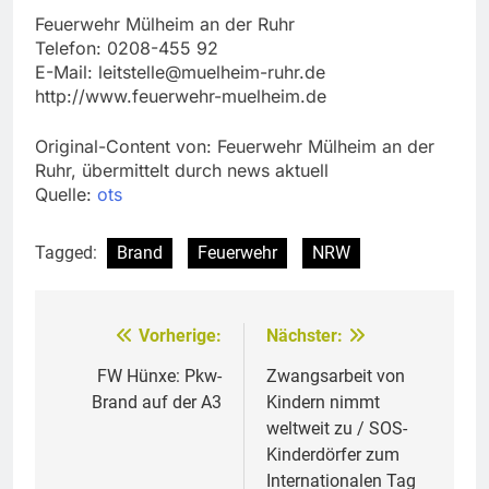
Feuerwehr Mülheim an der Ruhr
Telefon: 0208-455 92
E-Mail:
leitstelle@muelheim-ruhr.de
http://www.feuerwehr-muelheim.de
Original-Content von: Feuerwehr Mülheim an der
Ruhr, übermittelt durch news aktuell
Quelle:
ots
Tagged:
Brand
Feuerwehr
NRW
Vorherige:
Nächster:
Beitragsnavigation
FW Hünxe: Pkw-
Zwangsarbeit von
Brand auf der A3
Kindern nimmt
weltweit zu / SOS-
Kinderdörfer zum
Internationalen Tag