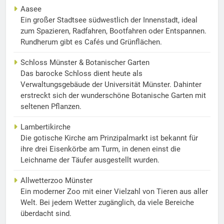
Aasee
Ein großer Stadtsee südwestlich der Innenstadt, ideal
zum Spazieren, Radfahren, Bootfahren oder Entspannen.
Rundherum gibt es Cafés und Grünflächen.
Schloss Münster & Botanischer Garten
Das barocke Schloss dient heute als
Verwaltungsgebäude der Universität Münster. Dahinter
erstreckt sich der wunderschöne Botanische Garten mit
seltenen Pflanzen.
Lambertikirche
Die gotische Kirche am Prinzipalmarkt ist bekannt für
ihre drei Eisenkörbe am Turm, in denen einst die
Leichname der Täufer ausgestellt wurden.
Allwetterzoo Münster
Ein moderner Zoo mit einer Vielzahl von Tieren aus aller
Welt. Bei jedem Wetter zugänglich, da viele Bereiche
überdacht sind.