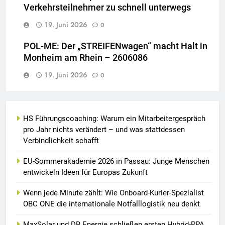
Verkehrsteilnehmer zu schnell unterwegs
19. Juni 2026
0
POL-ME: Der „STREIFENwagen“ macht Halt in
Monheim am Rhein – 2606086
19. Juni 2026
0
HS Führungscoaching: Warum ein Mitarbeitergespräch
pro Jahr nichts verändert – und was stattdessen
Verbindlichkeit schafft
EU-Sommerakademie 2026 in Passau: Junge Menschen
entwickeln Ideen für Europas Zukunft
Wenn jede Minute zählt: Wie Onboard-Kurier-Spezialist
OBC ONE die internationale Notfalllogistik neu denkt
MaxSolar und DB Energie schließen ersten Hybrid-PPA