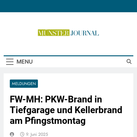
Skip
to
content
Münster Journal
MENU
MELDUNGEN
FW-MH: PKW-Brand in
Tiefgarage und Kellerbrand
am Pfingstmontag
9. Juni 2025