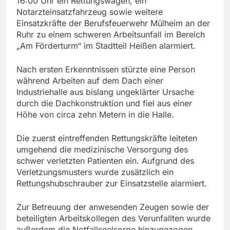
16:00 Uhr ein Rettungswagen, ein
Notarzteinsatzfahrzeug sowie weitere
Einsatzkräfte der Berufsfeuerwehr Mülheim an der
Ruhr zu einem schweren Arbeitsunfall im Bereich
„Am Förderturm“ im Stadtteil Heißen alarmiert.
Nach ersten Erkenntnissen stürzte eine Person
während Arbeiten auf dem Dach einer
Industriehalle aus bislang ungeklärter Ursache
durch die Dachkonstruktion und fiel aus einer
Höhe von circa zehn Metern in die Halle.
Die zuerst eintreffenden Rettungskräfte leiteten
umgehend die medizinische Versorgung des
schwer verletzten Patienten ein. Aufgrund des
Verletzungsmusters wurde zusätzlich ein
Rettungshubschrauber zur Einsatzstelle alarmiert.
Zur Betreuung der anwesenden Zeugen sowie der
beteiligten Arbeitskollegen des Verunfallten wurde
außerdem die Notfallseelsorge hinzugezogen.