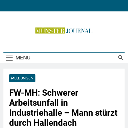
Skip
to
content
Münster Journal
MENU
MELDUNGEN
FW-MH: Schwerer
Arbeitsunfall in
Industriehalle – Mann stürzt
durch Hallendach