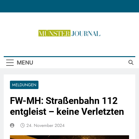
Skip
to
content
Münster Journal
MENU
MELDUNGEN
FW-MH: Straßenbahn 112
entgleist – keine Verletzten
24. November 2024