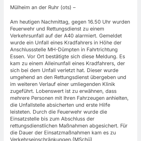
Mülheim an der Ruhr (ots) –
Am heutigen Nachmittag, gegen 16.50 Uhr wurden
Feuerwehr und Rettungsdienst zu einem
Verkehrsunfall auf der A40 alarmiert. Gemeldet
wurde ein Unfall eines Kradfahrers in Höhe der
Anschlussstelle MH-Dümpten in Fahrtrichtung
Essen. Vor Ort bestätigte sich diese Meldung. Es
kam zu einem Alleinunfall eines Kradfahrers, der
sich bei dem Unfall verletzt hat. Dieser wurde
umgehend an den Rettungsdienst übergeben und
im weiteren Verlauf einer umliegenden Klinik
zugeführt. Lobenswert ist zu erwähnen, dass
mehrere Personen mit Ihren Fahrzeugen anhielten,
die Unfallstelle absicherten und erste Hilfe
leisteten. Durch die Feuerwehr wurde die
Einsatzstelle bis zum Abschluss der
rettungsdienstlichen Maßnahmen abgesichert. Für
die Dauer der Einsatzmaßnahmen kam es zu
Verkehrseinschränkungen.(MSchü)