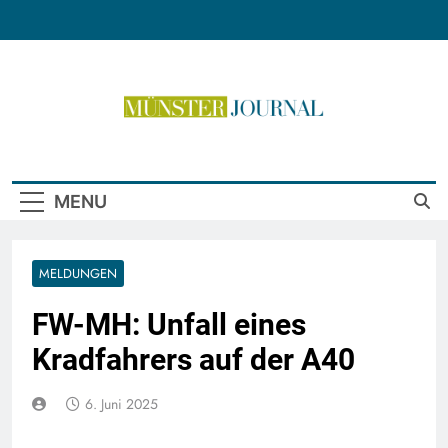
Skip
to
content
Münster Journal
MENU
MELDUNGEN
FW-MH: Unfall eines
Kradfahrers auf der A40
6. Juni 2025