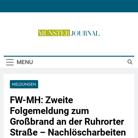
Skip
to
content
Münster Journal
MENU
MELDUNGEN
FW-MH: Zweite
Folgemeldung zum
Großbrand an der Ruhrorter
Straße – Nachlöscharbeiten