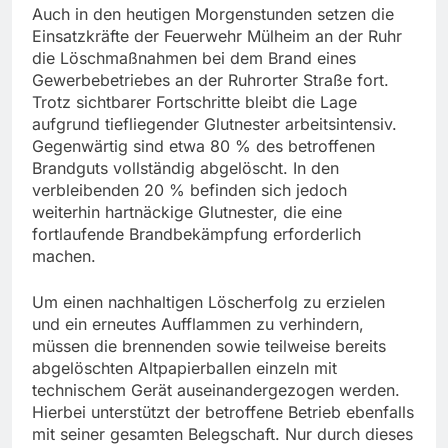
Auch in den heutigen Morgenstunden setzen die
Einsatzkräfte der Feuerwehr Mülheim an der Ruhr
die Löschmaßnahmen bei dem Brand eines
Gewerbebetriebes an der Ruhrorter Straße fort.
Trotz sichtbarer Fortschritte bleibt die Lage
aufgrund tiefliegender Glutnester arbeitsintensiv.
Gegenwärtig sind etwa 80 % des betroffenen
Brandguts vollständig abgelöscht. In den
verbleibenden 20 % befinden sich jedoch
weiterhin hartnäckige Glutnester, die eine
fortlaufende Brandbekämpfung erforderlich
machen.
Um einen nachhaltigen Löscherfolg zu erzielen
und ein erneutes Aufflammen zu verhindern,
müssen die brennenden sowie teilweise bereits
abgelöschten Altpapierballen einzeln mit
technischem Gerät auseinandergezogen werden.
Hierbei unterstützt der betroffene Betrieb ebenfalls
mit seiner gesamten Belegschaft. Nur durch dieses