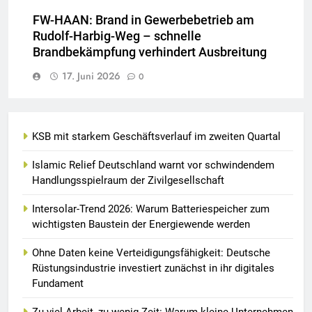
FW-HAAN: Brand in Gewerbebetrieb am
Rudolf-Harbig-Weg – schnelle
Brandbekämpfung verhindert Ausbreitung
17. Juni 2026
0
KSB mit starkem Geschäftsverlauf im zweiten Quartal
Islamic Relief Deutschland warnt vor schwindendem
Handlungsspielraum der Zivilgesellschaft
Intersolar-Trend 2026: Warum Batteriespeicher zum
wichtigsten Baustein der Energiewende werden
Ohne Daten keine Verteidigungsfähigkeit: Deutsche
Rüstungsindustrie investiert zunächst in ihr digitales
Fundament
Zu viel Arbeit, zu wenig Zeit: Warum kleine Unternehmen