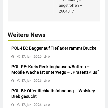
angetroffen –
2604017
Weitere News
POL-HX: Bagger auf Tieflader rammt Brücke
17. Juni 2026
0
POL-RE: Kreis Recklinghausen/Bottrop –
Mobile Wache ist unterwegs – „PräsenzPlus“
17. Juni 2026
0
POL-BI: Öffentlichkeitsfahndung – Whiskey-
Dieb gesucht
17. Juni 2026
0