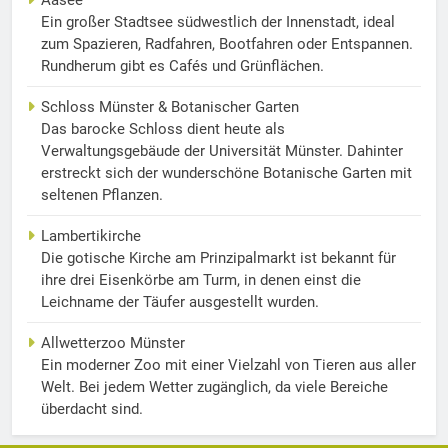
Aasee
Ein großer Stadtsee südwestlich der Innenstadt, ideal
zum Spazieren, Radfahren, Bootfahren oder Entspannen.
Rundherum gibt es Cafés und Grünflächen.
Schloss Münster & Botanischer Garten
Das barocke Schloss dient heute als
Verwaltungsgebäude der Universität Münster. Dahinter
erstreckt sich der wunderschöne Botanische Garten mit
seltenen Pflanzen.
Lambertikirche
Die gotische Kirche am Prinzipalmarkt ist bekannt für
ihre drei Eisenkörbe am Turm, in denen einst die
Leichname der Täufer ausgestellt wurden.
Allwetterzoo Münster
Ein moderner Zoo mit einer Vielzahl von Tieren aus aller
Welt. Bei jedem Wetter zugänglich, da viele Bereiche
überdacht sind.