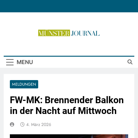
Skip
to
content
Münster Journal
MENU
MELDUNGEN
FW-MK: Brennender Balkon
in der Nacht auf Mittwoch
4. März 2026