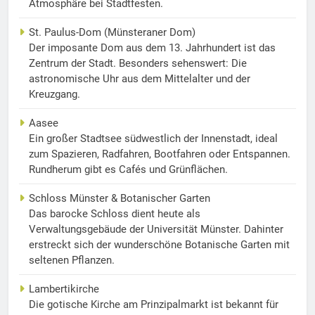
Atmosphäre bei Stadtfesten.
St. Paulus-Dom (Münsteraner Dom)
Der imposante Dom aus dem 13. Jahrhundert ist das
Zentrum der Stadt. Besonders sehenswert: Die
astronomische Uhr aus dem Mittelalter und der
Kreuzgang.
Aasee
Ein großer Stadtsee südwestlich der Innenstadt, ideal
zum Spazieren, Radfahren, Bootfahren oder Entspannen.
Rundherum gibt es Cafés und Grünflächen.
Schloss Münster & Botanischer Garten
Das barocke Schloss dient heute als
Verwaltungsgebäude der Universität Münster. Dahinter
erstreckt sich der wunderschöne Botanische Garten mit
seltenen Pflanzen.
Lambertikirche
Die gotische Kirche am Prinzipalmarkt ist bekannt für