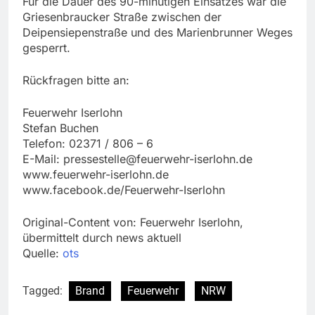
Für die Dauer des 90-minütigen Einsatzes war die
Griesenbraucker Straße zwischen der
Deipensiepenstraße und des Marienbrunner Weges
gesperrt.
Rückfragen bitte an:
Feuerwehr Iserlohn
Stefan Buchen
Telefon: 02371 / 806 – 6
E-Mail:
pressestelle@feuerwehr-iserlohn.de
www.feuerwehr-iserlohn.de
www.facebook.de/Feuerwehr-Iserlohn
Original-Content von: Feuerwehr Iserlohn,
übermittelt durch news aktuell
Quelle:
ots
Tagged:
Brand
Feuerwehr
NRW