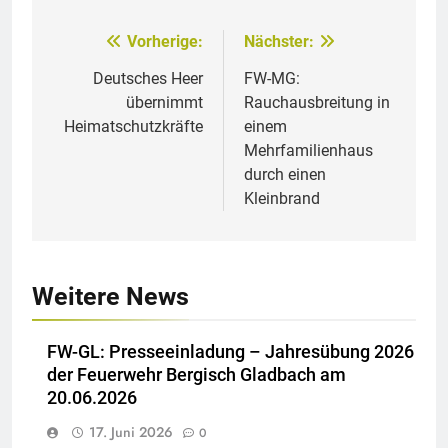
Vorherige:
Nächster:
Beitragsnavigation
Deutsches Heer
FW-MG:
übernimmt
Rauchausbreitung in
Heimatschutzkräfte
einem
Mehrfamilienhaus
durch einen
Kleinbrand
Weitere News
FW-GL: Presseeinladung – Jahresübung 2026
der Feuerwehr Bergisch Gladbach am
20.06.2026
17. Juni 2026
0