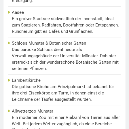
Kreuzgang.
Aasee
Ein großer Stadtsee südwestlich der Innenstadt, ideal
zum Spazieren, Radfahren, Bootfahren oder Entspannen.
Rundherum gibt es Cafés und Grünflächen.
Schloss Münster & Botanischer Garten
Das barocke Schloss dient heute als
Verwaltungsgebäude der Universität Münster. Dahinter
erstreckt sich der wunderschöne Botanische Garten mit
seltenen Pflanzen.
Lambertikirche
Die gotische Kirche am Prinzipalmarkt ist bekannt für
ihre drei Eisenkörbe am Turm, in denen einst die
Leichname der Täufer ausgestellt wurden.
Allwetterzoo Münster
Ein moderner Zoo mit einer Vielzahl von Tieren aus aller
Welt. Bei jedem Wetter zugänglich, da viele Bereiche