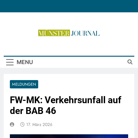
Skip
to
content
Münster Journal
MENU
MELDUNGEN
FW-MK: Verkehrsunfall auf
der BAB 46
17. März 2026