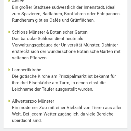
Aasee
Ein großer Stadtsee südwestlich der Innenstadt, ideal
zum Spazieren, Radfahren, Bootfahren oder Entspannen.
Rundherum gibt es Cafés und Grünflächen.
Schloss Münster & Botanischer Garten
Das barocke Schloss dient heute als
Verwaltungsgebäude der Universität Münster. Dahinter
erstreckt sich der wunderschöne Botanische Garten mit
seltenen Pflanzen.
Lambertikirche
Die gotische Kirche am Prinzipalmarkt ist bekannt für
ihre drei Eisenkörbe am Turm, in denen einst die
Leichname der Täufer ausgestellt wurden.
Allwetterzoo Münster
Ein moderner Zoo mit einer Vielzahl von Tieren aus aller
Welt. Bei jedem Wetter zugänglich, da viele Bereiche
überdacht sind.