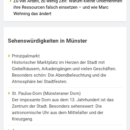
Zu viel Arbeit, zu wenig Zeit: Warum kleine Unternehmen
ihre Ressourcen falsch einsetzen – und wie Marc
Wehning das ändert
Sehenswürdigkeiten in Münster
Prinzipalmarkt
Historischer Marktplatz im Herzen der Stadt mit
Giebelhäusern, Arkadengängen und vielen Geschäften.
Besonders schön: Die Abendbeleuchtung und die
Atmosphäre bei Stadtfesten.
St. Paulus-Dom (Münsteraner Dom)
Der imposante Dom aus dem 13. Jahrhundert ist das
Zentrum der Stadt. Besonders sehenswert: Die
astronomische Uhr aus dem Mittelalter und der
Kreuzgang.