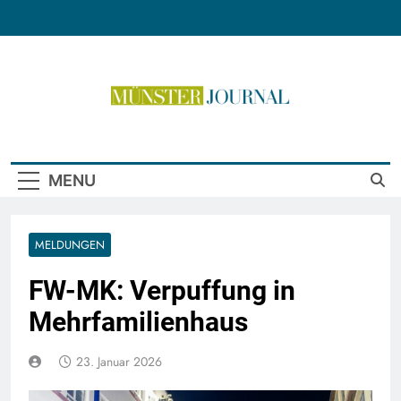
Skip
to
content
Münster Journal
MENU
MELDUNGEN
FW-MK: Verpuffung in
Mehrfamilienhaus
23. Januar 2026