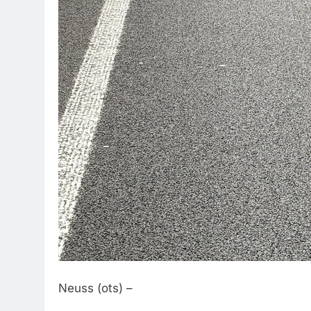
Neuss (ots) –