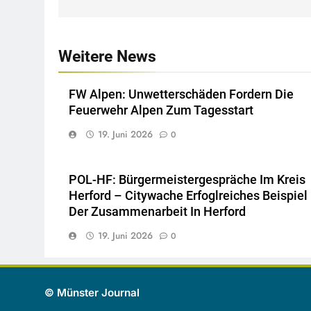
Weitere News
FW Alpen: Unwetterschäden Fordern Die
Feuerwehr Alpen Zum Tagesstart
19. Juni 2026
0
POL-HF: Bürgermeistergespräche Im Kreis
Herford – Citywache Erfoglreiches Beispiel
Der Zusammenarbeit In Herford
19. Juni 2026
0
© Münster Journal