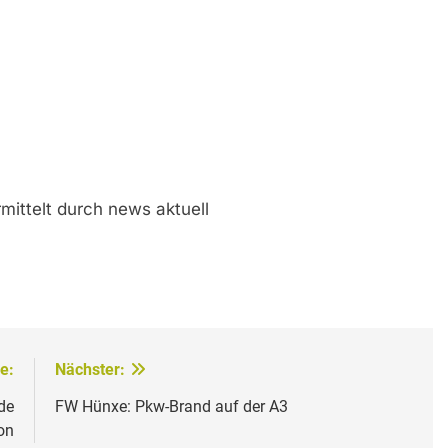
mittelt durch news aktuell
e:
Nächster:
de
FW Hünxe: Pkw-Brand auf der A3
on