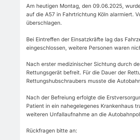
Am heutigen Montag, den 09.06.2025, wurde 
auf die A57 in Fahrtrichtung Köln alarmiert.
überschlagen.
Bei Eintreffen der Einsatzkräfte lag das Fahr
eingeschlossen, weitere Personen waren nich
Nach erster medizinischer Sichtung durch de
Rettungsgerät befreit. Für die Dauer der R
Rettungshubschraubers musste die Autobahn i
Nach der Befreiung erfolgte die Erstversor
Patient in ein nahegelegenes Krankenhaus tra
weiteren Unfallaufnahme an die Autobahnpol
Rückfragen bitte an: