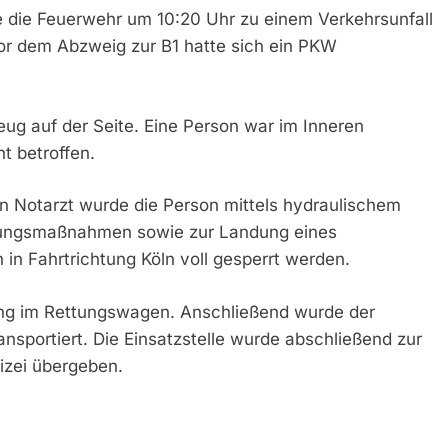
die Feuerwehr um 10:20 Uhr zu einem Verkehrsunfall
 Vor dem Abzweig zur B1 hatte sich ein PKW
zeug auf der Seite. Eine Person war im Inneren
t betroffen.
n Notarzt wurde die Person mittels hydraulischem
ettungsmaßnahmen sowie zur Landung eines
n Fahrtrichtung Köln voll gesperrt werden.
gung im Rettungswagen. Anschließend wurde der
nsportiert. Die Einsatzstelle wurde abschließend zur
izei übergeben.