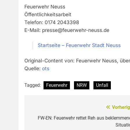
Feuerwehr Neuss
Öffentlichkeitsarbeit
Telefon: 0174 2043398
E-Mail:
presse@feuerwehr-neuss.de
Startseite – Feuerwehr Stadt Neuss
Original-Content von: Feuerwehr Neuss, über
Quelle:
ots
Tagged:
Feuerwehr
NRW
Unfall
Vorherig
Beitragsnavigation
FW-EN: Feuerwehr rettet Reh aus beklemmen
Situati