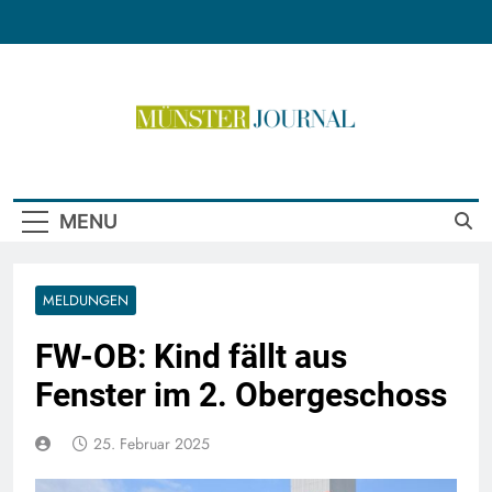
Skip
to
content
Münster Journal
MENU
MELDUNGEN
FW-OB: Kind fällt aus
Fenster im 2. Obergeschoss
25. Februar 2025