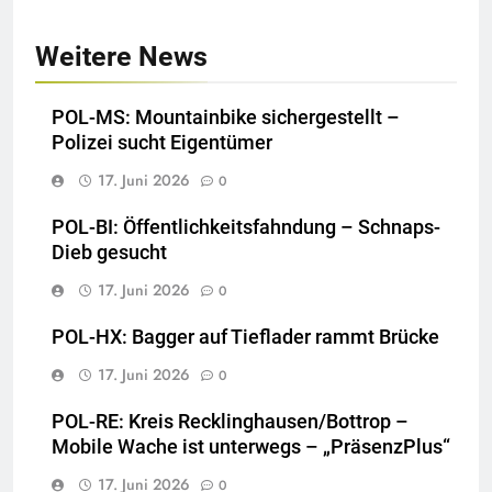
Weitere News
POL-MS: Mountainbike sichergestellt –
Polizei sucht Eigentümer
17. Juni 2026
0
POL-BI: Öffentlichkeitsfahndung – Schnaps-
Dieb gesucht
17. Juni 2026
0
POL-HX: Bagger auf Tieflader rammt Brücke
17. Juni 2026
0
POL-RE: Kreis Recklinghausen/Bottrop –
Mobile Wache ist unterwegs – „PräsenzPlus“
17. Juni 2026
0