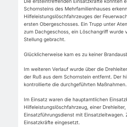
Die ersteintreffenden Einsatzkräfte konnten 
Schornsteins des Mehrfamilienhauses erkenn
Hilfeleistungslöschfahrzeuges der Feuerwac
ersten Obergeschosses. Ein Trupp unter Atem
zum Dachgeschoss, ein Löschangriff wurde vor
Stellung gebracht.
Glücklicherweise kam es zu keiner Brandausb
Im weiteren Verlauf wurde über die Drehleite
der Ruß aus dem Schornstein entfernt. Der 
kontrollierte die durchgeführten Maßnahmen.
Im Einsatz waren die hauptamtlichen Einsat
Hilfeleistungslöschfahrzeug, einer Drehleit
Einsatzführungsdienst mit Einsatzleitwagen.
Einsatzkräfte eingesetzt.