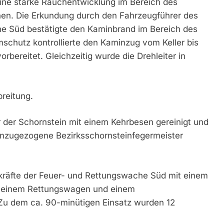
eine starke Rauchentwicklung im Bereich des
en. Die Erkundung durch den Fahrzeugführer des
he Süd bestätigte den Kaminbrand im Bereich des
schutz kontrollierte den Kaminzug vom Keller bis
bereitet. Gleichzeitig wurde die Drehleiter in
reitung.
r der Schornstein mit einem Kehrbesen gereinigt und
hinzugezogene Bezirksschornsteinfegermeister
zkräfte der Feuer- und Rettungswache Süd mit einem
er, einem Rettungswagen und einem
 Zu dem ca. 90-minütigen Einsatz wurden 12