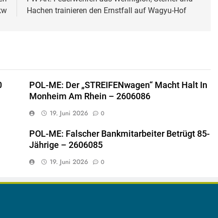
kw
Hachen trainieren den Ernstfall auf Wagyu-Hof
0
POL-ME: Der „STREIFENwagen“ Macht Halt In
Monheim Am Rhein – 2606086
19. Juni 2026
0
POL-ME: Falscher Bankmitarbeiter Betrügt 85-
Jährige – 2606085
19. Juni 2026
0