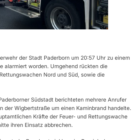
erwehr der Stadt Paderborn um 20:57 Uhr zu einem
e alarmiert worden. Umgehend rückten die
d Rettungswachen Nord und Süd, sowie die
 Paderborner Südstadt berichteten mehrere Anrufer
d in der Wigbertstraße um einen Kaminbrand handelte.
auptamtlichen Kräfte der Feuer- und Rettungswache
itte ihren Einsatz abbrechen.