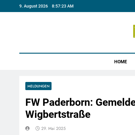
Skip
9. August 2026
8:57:23 AM
to
content
Münste
HOME
MELDUNGEN
FW Paderborn: Gemelde
Wigbertstraße
29. Mai 2025