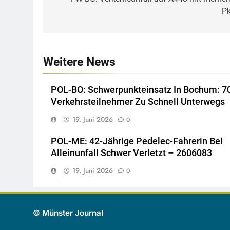
P
Weitere News
POL-BO: Schwerpunkteinsatz In Bochum: 7
Verkehrsteilnehmer Zu Schnell Unterwegs
19. Juni 2026
0
POL-ME: 42-Jährige Pedelec-Fahrerin Bei
Alleinunfall Schwer Verletzt – 2606083
19. Juni 2026
0
© Münster Journal