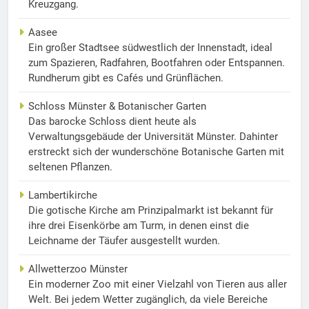
Kreuzgang.
Aasee
Ein großer Stadtsee südwestlich der Innenstadt, ideal
zum Spazieren, Radfahren, Bootfahren oder Entspannen.
Rundherum gibt es Cafés und Grünflächen.
Schloss Münster & Botanischer Garten
Das barocke Schloss dient heute als
Verwaltungsgebäude der Universität Münster. Dahinter
erstreckt sich der wunderschöne Botanische Garten mit
seltenen Pflanzen.
Lambertikirche
Die gotische Kirche am Prinzipalmarkt ist bekannt für
ihre drei Eisenkörbe am Turm, in denen einst die
Leichname der Täufer ausgestellt wurden.
Allwetterzoo Münster
Ein moderner Zoo mit einer Vielzahl von Tieren aus aller
Welt. Bei jedem Wetter zugänglich, da viele Bereiche