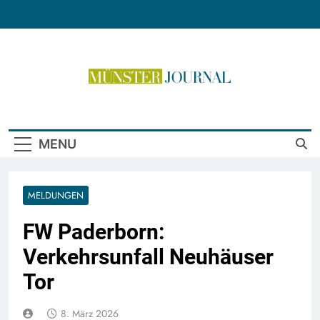
Skip
to
content
Münster Journal
MENU
MELDUNGEN
FW Paderborn:
Verkehrsunfall Neuhäuser
Tor
8. März 2026