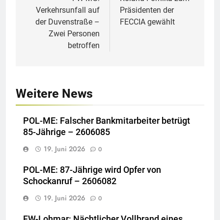
Verkehrsunfall auf
Präsidenten der
der Duvenstraße –
FECCIA gewählt
Zwei Personen
betroffen
Weitere News
POL-ME: Falscher Bankmitarbeiter betrügt
85-Jährige – 2606085
19. Juni 2026
0
POL-ME: 87-Jährige wird Opfer von
Schockanruf – 2606082
19. Juni 2026
0
FW-Lohmar: Nächtlicher Vollbrand eines