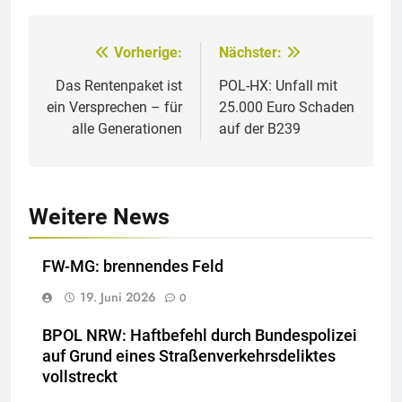
Vorherige:
Nächster:
Beitragsnavigation
Das Rentenpaket ist
POL-HX: Unfall mit
ein Versprechen – für
25.000 Euro Schaden
alle Generationen
auf der B239
Weitere News
FW-MG: brennendes Feld
19. Juni 2026
0
BPOL NRW: Haftbefehl durch Bundespolizei
auf Grund eines Straßenverkehrsdeliktes
vollstreckt