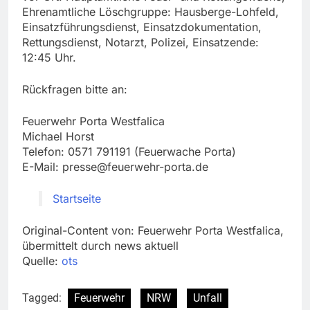
Ehrenamtliche Löschgruppe: Hausberge-Lohfeld,
Einsatzführungsdienst, Einsatzdokumentation,
Rettungsdienst, Notarzt, Polizei, Einsatzende:
12:45 Uhr.
Rückfragen bitte an:
Feuerwehr Porta Westfalica
Michael Horst
Telefon: 0571 791191 (Feuerwache Porta)
E-Mail:
presse@feuerwehr-porta.de
Startseite
Original-Content von: Feuerwehr Porta Westfalica,
übermittelt durch news aktuell
Quelle:
ots
Tagged:
Feuerwehr
NRW
Unfall