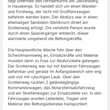
liegt unterhalb des Fernsehturms am Jakobsberg
in Hausberge. Es handelt sich um einen Wander-
und Forstweg, der nicht mit Großfahrzeugen
befahren werden kann. Der Absturz war in einen
ehemaligen Sandstein-Steinbruch direkt am
Grottenweg erfolgt. Die verletzte Person wurde
durch einen Spaziergänger entdeckt, dieser
alarmierte umgehend die Rettungskräfte.
Die Hauptamtliche Wache fuhr über den
Schwollmannsweg an, Einsatzkräfte und Material
mussten dann zu Fuss zur Absturzstelle gelangen.
Der Grottenweg war nur mit kleineren Fahrzeugen
befahrbar und gerade im Anfangsbereich sehr eng
und voll mit rutschigen Laub. Über den
Grottenweg rückten 2 geländegängige
Kommandowagen, das Notarzteinsatzfahrzeug
und ein Streifenwagen zur Einsatzstelle vor. In den
Fahrzeugen wurden Leiterteile, Tragen und
Material des Rettungsdienstes transportiert.