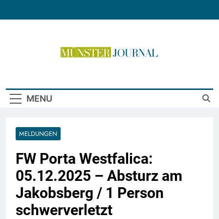
Skip
to
content
Münster Journal
MENU
MELDUNGEN
FW Porta Westfalica:
05.12.2025 – Absturz am
Jakobsberg / 1 Person
schwerverletzt