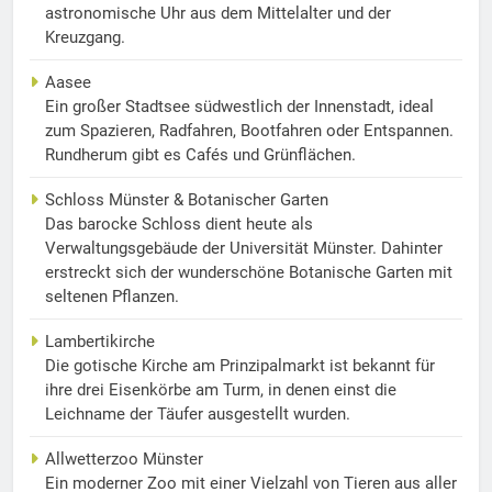
astronomische Uhr aus dem Mittelalter und der
Kreuzgang.
Aasee
Ein großer Stadtsee südwestlich der Innenstadt, ideal
zum Spazieren, Radfahren, Bootfahren oder Entspannen.
Rundherum gibt es Cafés und Grünflächen.
Schloss Münster & Botanischer Garten
Das barocke Schloss dient heute als
Verwaltungsgebäude der Universität Münster. Dahinter
erstreckt sich der wunderschöne Botanische Garten mit
seltenen Pflanzen.
Lambertikirche
Die gotische Kirche am Prinzipalmarkt ist bekannt für
ihre drei Eisenkörbe am Turm, in denen einst die
Leichname der Täufer ausgestellt wurden.
Allwetterzoo Münster
Ein moderner Zoo mit einer Vielzahl von Tieren aus aller