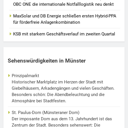
OBC ONE die internationale Notfalllogistik neu denkt
MaxSolar und DB Energie schließen ersten Hybrid-PPA
für förderfreie Anlagenkombination
KSB mit starkem Geschäftsverlauf im zweiten Quartal
Sehenswürdigkeiten in Münster
Prinzipalmarkt
Historischer Marktplatz im Herzen der Stadt mit
Giebelhäusern, Arkadengängen und vielen Geschäften.
Besonders schön: Die Abendbeleuchtung und die
Atmosphäre bei Stadtfesten.
St. Paulus-Dom (Münsteraner Dom)
Der imposante Dom aus dem 13. Jahrhundert ist das
Zentrum der Stadt. Besonders sehenswert: Die