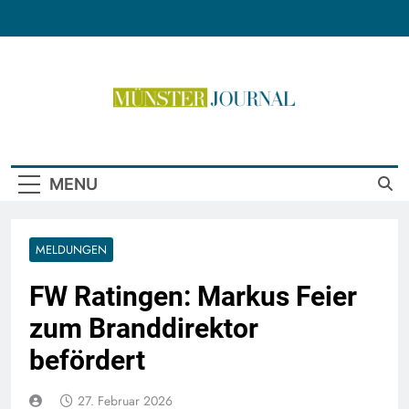
Skip
to
content
Münster Journal
MENU
MELDUNGEN
FW Ratingen: Markus Feier
zum Branddirektor
befördert
27. Februar 2026