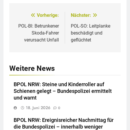
Vorherige:
Nächster:
Beitragsnavigation
POL-BI: Betrunkener
POL-SO: Leitplanke
Skoda-Fahrer
beschädigt und
verursacht Unfall
geflüchtet
Weitere News
BPOL NRW: Steine und Kinderroller auf
Schienen gelegt – Bundespolizei ermittelt
und warnt
18. Juni 2026
0
BPOL NRW: Ereignisreicher Nachmittag für
die Bundespolizei – innerhalb weniger