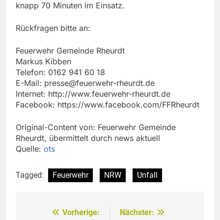
knapp 70 Minuten im Einsatz.
Rückfragen bitte an:
Feuerwehr Gemeinde Rheurdt
Markus Kibben
Telefon: 0162 941 60 18
E-Mail:
presse@feuerwehr-rheurdt.de
Internet: http://www.feuerwehr-rheurdt.de
Facebook: https://www.facebook.com/FFRheurdt
Original-Content von: Feuerwehr Gemeinde
Rheurdt, übermittelt durch news aktuell
Quelle:
ots
Tagged:
Feuerwehr
NRW
Unfall
Vorherige:
Nächster:
Beitragsnavigation