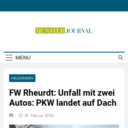
Skip
to
content
Münster Journal
MENU
MELDUNGEN
FW Rheurdt: Unfall mit zwei
Autos: PKW landet auf Dach
18. Februar 2026