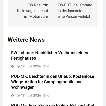
FW Rheurdt:
FW-BOT: Kellerbrand
Kleinwagen brennt
in der Innenstadt –
im Motorraum
eine Person verletzt
Weitere News
FW-Lohmar: Nächtlicher Vollbrand eines
Fertighauses
19. Juni 2026
0
POL-MK: Leichter in den Urlaub: Kostenlose
Wiege-Aktion für Campingmobile und
Wohnwagen
19. Juni 2026
0
POL-ME: Ford Kuga gestohlen: Polizei bittet