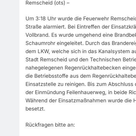
Remscheid (ots) –
Um 3:18 Uhr wurde die Feuerwehr Remscheid
Straße alarmiert. Bei Eintreffen der Einsatzk
Vollbrand. Es wurde umgehend eine Brandbe
Schaumrohr eingeleitet. Durch das Branderei
dem LKW, welche sich in das Kanalsystem a
Stadt Remscheid und den Technischen Betri
nahegelegenen Regenrückhaltebecken eingebr
die Betriebsstoffe aus dem Regenrückhalteb
Einsatzstelle zu reinigen. Bis zum Abschlus
der Einmündung Feilenhauerweg, in beide Ri
Während der Einsatzmaßnahmen wurde die H
besetzt.
Rückfragen bitte an: