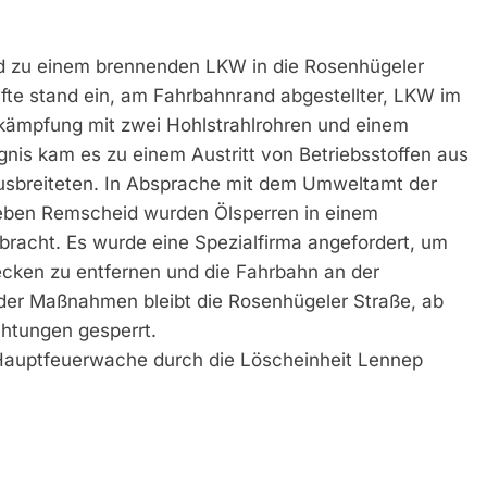
 zu einem brennenden LKW in die Rosenhügeler
räfte stand ein, am Fahrbahnrand abgestellter, LKW im
kämpfung mit zwei Hohlstrahlrohren und einem
gnis kam es zu einem Austritt von Betriebsstoffen aus
usbreiteten. In Absprache mit dem Umweltamt der
eben Remscheid wurden Ölsperren in einem
acht. Es wurde eine Spezialfirma angefordert, um
ecken zu entfernen und die Fahrbahn an der
s der Maßnahmen bleibt die Rosenhügeler Straße, ab
chtungen gesperrt.
auptfeuerwache durch die Löscheinheit Lennep