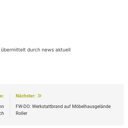
übermittelt durch news aktuell
e:
Nächster:
hn
FW-DO: Werkstattbrand auf Möbelhausgelände
ch
Roller