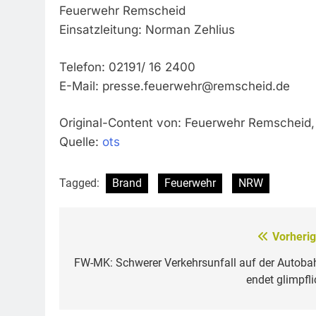
Feuerwehr Remscheid
Einsatzleitung: Norman Zehlius
Telefon: 02191/ 16 2400
E-Mail:
presse.feuerwehr@remscheid.de
Original-Content von: Feuerwehr Remscheid, 
Quelle:
ots
Tagged:
Brand
Feuerwehr
NRW
Vorherig
Beitragsnavigation
FW-MK: Schwerer Verkehrsunfall auf der Autoba
endet glimpfli