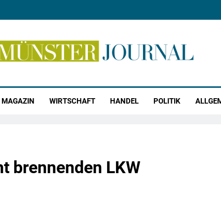
r Journal
MAGAZIN
WIRTSCHAFT
HANDEL
POLITIK
ALLGE
ht brennenden LKW