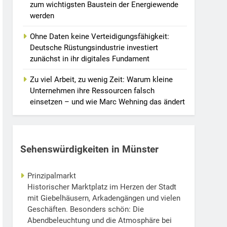
zum wichtigsten Baustein der Energiewende
werden
Ohne Daten keine Verteidigungsfähigkeit:
Deutsche Rüstungsindustrie investiert
zunächst in ihr digitales Fundament
Zu viel Arbeit, zu wenig Zeit: Warum kleine
Unternehmen ihre Ressourcen falsch
einsetzen – und wie Marc Wehning das ändert
Sehenswürdigkeiten in Münster
Prinzipalmarkt
Historischer Marktplatz im Herzen der Stadt
mit Giebelhäusern, Arkadengängen und vielen
Geschäften. Besonders schön: Die
Abendbeleuchtung und die Atmosphäre bei