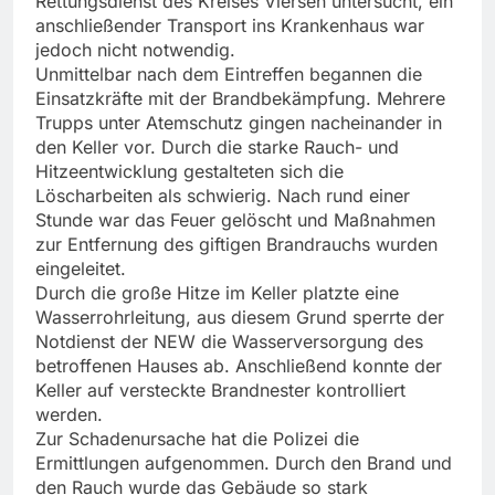
Rettungsdienst des Kreises Viersen untersucht, ein
anschließender Transport ins Krankenhaus war
jedoch nicht notwendig.
Unmittelbar nach dem Eintreffen begannen die
Einsatzkräfte mit der Brandbekämpfung. Mehrere
Trupps unter Atemschutz gingen nacheinander in
den Keller vor. Durch die starke Rauch- und
Hitzeentwicklung gestalteten sich die
Löscharbeiten als schwierig. Nach rund einer
Stunde war das Feuer gelöscht und Maßnahmen
zur Entfernung des giftigen Brandrauchs wurden
eingeleitet.
Durch die große Hitze im Keller platzte eine
Wasserrohrleitung, aus diesem Grund sperrte der
Notdienst der NEW die Wasserversorgung des
betroffenen Hauses ab. Anschließend konnte der
Keller auf versteckte Brandnester kontrolliert
werden.
Zur Schadenursache hat die Polizei die
Ermittlungen aufgenommen. Durch den Brand und
den Rauch wurde das Gebäude so stark