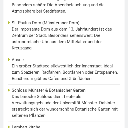
Besonders schön: Die Abendbeleuchtung und die
Atmosphäre bei Stadtfesten.
St. Paulus-Dom (Münsteraner Dom)
Der imposante Dom aus dem 13. Jahrhundert ist das
Zentrum der Stadt. Besonders sehenswert: Die
astronomische Uhr aus dem Mittelalter und der
Kreuzgang.
Aasee
Ein großer Stadtsee südwestlich der Innenstadt, ideal
zum Spazieren, Radfahren, Bootfahren oder Entspannen.
Rundherum gibt es Cafés und Grünflächen.
Schloss Münster & Botanischer Garten
Das barocke Schloss dient heute als
Verwaltungsgebäude der Universität Münster. Dahinter
erstreckt sich der wunderschöne Botanische Garten mit
seltenen Pflanzen.
Lambertikirche