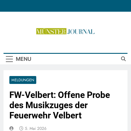
Skip
to
content
Münster Journal
MENU
MELDUNGEN
FW-Velbert: Offene Probe
des Musikzuges der
Feuerwehr Velbert
5. Mai 2026