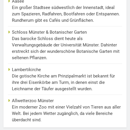
Aasee
Ein großer Stadtsee südwestlich der Innenstadt, ideal
zum Spazieren, Radfahren, Bootfahren oder Entspannen.
Rundherum gibt es Cafés und Grünflächen.
Schloss Münster & Botanischer Garten
Das barocke Schloss dient heute als
Verwaltungsgebäude der Universität Münster. Dahinter
erstreckt sich der wunderschöne Botanische Garten mit
seltenen Pflanzen.
Lambertikirche
Die gotische Kirche am Prinzipalmarkt ist bekannt für
ihre drei Eisenkörbe am Turm, in denen einst die
Leichname der Täufer ausgestellt wurden.
Allwetterzoo Münster
Ein moderner Zoo mit einer Vielzahl von Tieren aus aller
Welt. Bei jedem Wetter zugänglich, da viele Bereiche
überdacht sind.