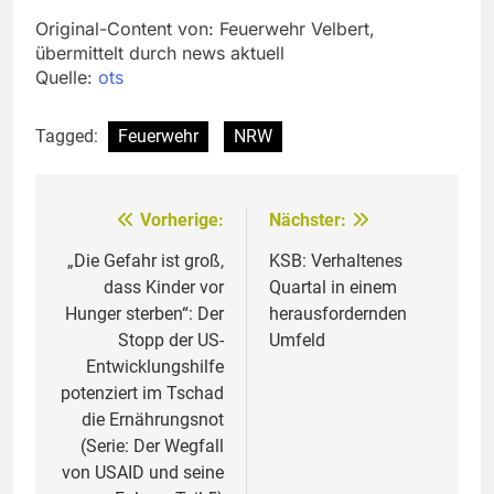
Original-Content von: Feuerwehr Velbert,
übermittelt durch news aktuell
Quelle:
ots
Tagged:
Feuerwehr
NRW
Vorherige:
Nächster:
Beitragsnavigation
„Die Gefahr ist groß,
KSB: Verhaltenes
dass Kinder vor
Quartal in einem
Hunger sterben“: Der
herausfordernden
Stopp der US-
Umfeld
Entwicklungshilfe
potenziert im Tschad
die Ernährungsnot
(Serie: Der Wegfall
von USAID und seine