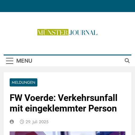
Skip
to
content
Münster Journal
MENU
MELDUNGEN
FW Voerde: Verkehrsunfall
mit eingeklemmter Person
29. Juli 2025