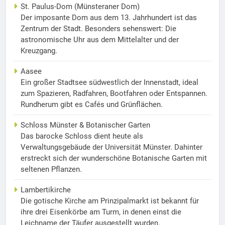
St. Paulus-Dom (Münsteraner Dom)
Der imposante Dom aus dem 13. Jahrhundert ist das
Zentrum der Stadt. Besonders sehenswert: Die
astronomische Uhr aus dem Mittelalter und der
Kreuzgang.
Aasee
Ein großer Stadtsee südwestlich der Innenstadt, ideal
zum Spazieren, Radfahren, Bootfahren oder Entspannen.
Rundherum gibt es Cafés und Grünflächen.
Schloss Münster & Botanischer Garten
Das barocke Schloss dient heute als
Verwaltungsgebäude der Universität Münster. Dahinter
erstreckt sich der wunderschöne Botanische Garten mit
seltenen Pflanzen.
Lambertikirche
Die gotische Kirche am Prinzipalmarkt ist bekannt für
ihre drei Eisenkörbe am Turm, in denen einst die
Leichname der Täufer ausgestellt wurden.