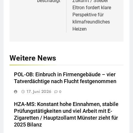
beschädigt
Zukunft / Stiebel
Eltron fordert klare
Perspektive für
klimafreundliches
Heizen
Weitere News
POL-OB: Einbruch in Firmengebäude – vier
Tatverdächtige nach Flucht festgenommen
17. Juni 2026
0
HZA-MS: Konstant hohe Einnahmen, stabile
Prüfungstätigkeiten und viel Arbeit mit E-
Zigaretten / Hauptzollamt Münster zieht für
2025 Bilanz