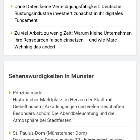
Ohne Daten keine Verteidigungsfähigkeit: Deutsche
Rüstungsindustrie investiert zunächst in ihr digitales
Fundament
Zu viel Arbeit, zu wenig Zeit: Warum kleine Unternehmen
ihre Ressourcen falsch einsetzen – und wie Marc
Wehning das ändert
Sehenswürdigkeiten in Münster
Prinzipalmarkt
Historischer Marktplatz im Herzen der Stadt mit
Giebelhäusern, Arkadengängen und vielen Geschäften.
Besonders schön: Die Abendbeleuchtung und die
Atmosphäre bei Stadtfesten.
St. Paulus-Dom (Münsteraner Dom)
Der imposante Dom aus dem 13. Jahrhundert ist das