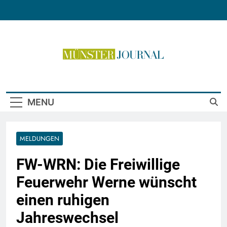
Skip
to
content
Münster Journal
MENU
MELDUNGEN
FW-WRN: Die Freiwillige
Feuerwehr Werne wünscht
einen ruhigen
Jahreswechsel