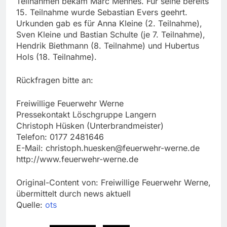
Teilnahmen bekam Marc Mennes. Für seine bereits
15. Teilnahme wurde Sebastian Evers geehrt.
Urkunden gab es für Anna Kleine (2. Teilnahme),
Sven Kleine und Bastian Schulte (je 7. Teilnahme),
Hendrik Biethmann (8. Teilnahme) und Hubertus
Hols (18. Teilnahme).
Rückfragen bitte an:
Freiwillige Feuerwehr Werne
Pressekontakt Löschgruppe Langern
Christoph Hüsken (Unterbrandmeister)
Telefon: 0177 2481646
E-Mail:
christoph.huesken@feuerwehr-werne.de
http://www.feuerwehr-werne.de
Original-Content von: Freiwillige Feuerwehr Werne,
übermittelt durch news aktuell
Quelle:
ots