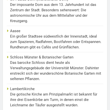
Der imposante Dom aus dem 13. Jahrhundert ist das
Zentrum der Stadt. Besonders sehenswert: Die
astronomische Uhr aus dem Mittelalter und der
Kreuzgang.
Aasee
Ein großer Stadtsee südwestlich der Innenstadt, ideal
zum Spazieren, Radfahren, Bootfahren oder Entspannen.
Rundherum gibt es Cafés und Grünflächen.
Schloss Münster & Botanischer Garten
Das barocke Schloss dient heute als
Verwaltungsgebäude der Universität Münster. Dahinter
erstreckt sich der wunderschöne Botanische Garten mit
seltenen Pflanzen.
Lambertikirche
Die gotische Kirche am Prinzipalmarkt ist bekannt für
ihre drei Eisenkörbe am Turm, in denen einst die
Leichname der Täufer ausgestellt wurden.