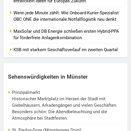
entwickeln Ideen für Europas Zukunft
Wenn jede Minute zählt: Wie Onboard-Kurier-Spezialist
OBC ONE die internationale Notfalllogistik neu denkt
MaxSolar und DB Energie schließen ersten Hybrid-PPA
für förderfreie Anlagenkombination
KSB mit starkem Geschäftsverlauf im zweiten Quartal
Sehenswürdigkeiten in Münster
Prinzipalmarkt
Historischer Marktplatz im Herzen der Stadt mit
Giebelhäusern, Arkadengängen und vielen Geschäften.
Besonders schön: Die Abendbeleuchtung und die
Atmosphäre bei Stadtfesten.
St. Paulus-Dom (Münsteraner Dom)