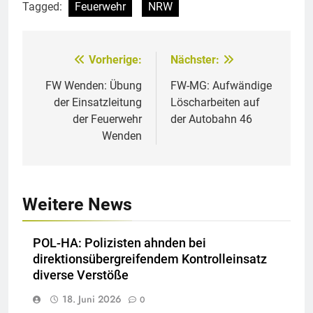
Tagged:
Feuerwehr
NRW
Vorherige:
Nächster:
Beitragsnavigation
FW Wenden: Übung
FW-MG: Aufwändige
der Einsatzleitung
Löscharbeiten auf
der Feuerwehr
der Autobahn 46
Wenden
Weitere News
POL-HA: Polizisten ahnden bei
direktionsübergreifendem Kontrolleinsatz
diverse Verstöße
18. Juni 2026
0