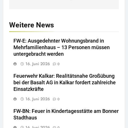
Weitere News
FW-E: Ausgedehnter Wohnungsbrand in
Mehrfamilienhaus – 13 Personen müssen
untergebracht werden
16. Juni 2026
0
Feuerwehr Kalkar: Realitätsnahe Großübung
bei der Basalt AG in Kalkar fordert zahlreiche
Einsatzkräfte
16. Juni 2026
0
FW-BN: Feuer in Kindertagesstätte am Bonner
Stadthaus
16. Juni 2026
0