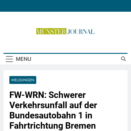
Skip
to
content
Münster Journal
MENU
MELDUNGEN
FW-WRN: Schwerer
Verkehrsunfall auf der
Bundesautobahn 1 in
Fahrtrichtung Bremen