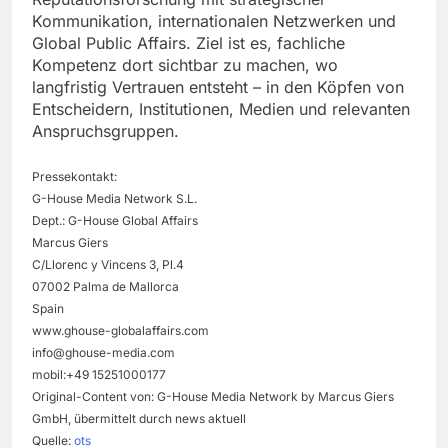
Kommunikation, internationalen Netzwerken und
Global Public Affairs. Ziel ist es, fachliche
Kompetenz dort sichtbar zu machen, wo
langfristig Vertrauen entsteht – in den Köpfen von
Entscheidern, Institutionen, Medien und relevanten
Anspruchsgruppen.
Pressekontakt:
G-House Media Network S.L.
Dept.: G-House Global Affairs
Marcus Giers
C/Llorenc y Vincens 3, Pl.4
07002 Palma de Mallorca
Spain
www.ghouse-globalaffairs.com
info@ghouse-media.com
mobil:+49 15251000177
Original-Content von: G-House Media Network by Marcus Giers
GmbH, übermittelt durch news aktuell
Quelle:
ots