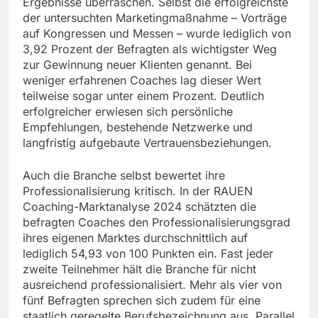
Ergebnisse überraschen. Selbst die erfolgreichste
der untersuchten Marketingmaßnahme – Vorträge
auf Kongressen und Messen – wurde lediglich von
3,92 Prozent der Befragten als wichtigster Weg
zur Gewinnung neuer Klienten genannt. Bei
weniger erfahrenen Coaches lag dieser Wert
teilweise sogar unter einem Prozent. Deutlich
erfolgreicher erwiesen sich persönliche
Empfehlungen, bestehende Netzwerke und
langfristig aufgebaute Vertrauensbeziehungen.
Auch die Branche selbst bewertet ihre
Professionalisierung kritisch. In der RAUEN
Coaching-Marktanalyse 2024 schätzten die
befragten Coaches den Professionalisierungsgrad
ihres eigenen Marktes durchschnittlich auf
lediglich 54,93 von 100 Punkten ein. Fast jeder
zweite Teilnehmer hält die Branche für nicht
ausreichend professionalisiert. Mehr als vier von
fünf Befragten sprechen sich zudem für eine
staatlich geregelte Berufsbezeichnung aus. Parallel