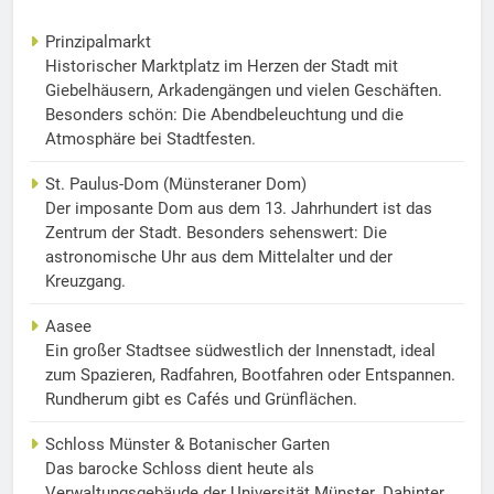
Prinzipalmarkt
Historischer Marktplatz im Herzen der Stadt mit
Giebelhäusern, Arkadengängen und vielen Geschäften.
Besonders schön: Die Abendbeleuchtung und die
Atmosphäre bei Stadtfesten.
St. Paulus-Dom (Münsteraner Dom)
Der imposante Dom aus dem 13. Jahrhundert ist das
Zentrum der Stadt. Besonders sehenswert: Die
astronomische Uhr aus dem Mittelalter und der
Kreuzgang.
Aasee
Ein großer Stadtsee südwestlich der Innenstadt, ideal
zum Spazieren, Radfahren, Bootfahren oder Entspannen.
Rundherum gibt es Cafés und Grünflächen.
Schloss Münster & Botanischer Garten
Das barocke Schloss dient heute als
Verwaltungsgebäude der Universität Münster. Dahinter