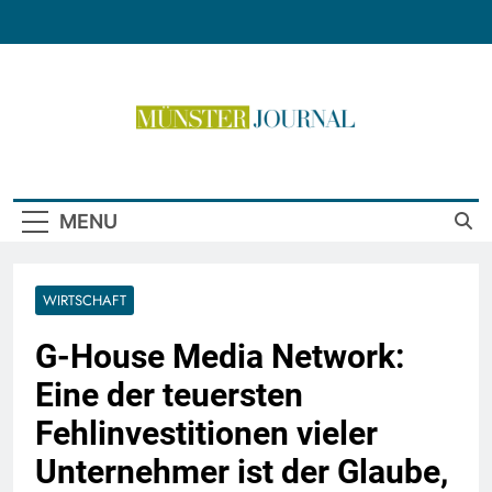
Skip
to
content
Münster Journal
MENU
WIRTSCHAFT
G-House Media Network:
Eine der teuersten
Fehlinvestitionen vieler
Unternehmer ist der Glaube,