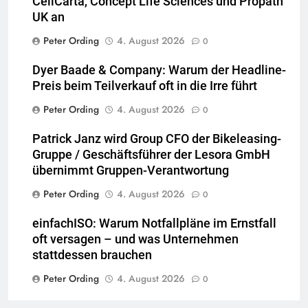
CellCarta, Concept Life Sciences und Propath
UK an
Peter Ording
4. August 2026
0
Dyer Baade & Company: Warum der Headline-
Preis beim Teilverkauf oft in die Irre führt
Peter Ording
4. August 2026
0
Patrick Janz wird Group CFO der Bikeleasing-
Gruppe / Geschäftsführer der Lesora GmbH
übernimmt Gruppen-Verantwortung
Peter Ording
4. August 2026
0
einfachISO: Warum Notfallpläne im Ernstfall
oft versagen – und was Unternehmen
stattdessen brauchen
Peter Ording
4. August 2026
0