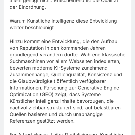
allein genügt nicht. Entscheidend ist die Qualität
der Einordnung.
Warum Künstliche Intelligenz diese Entwicklung
weiter beschleunigt
Hinzu kommt eine Entwicklung, die den Aufbau
von Reputation in den kommenden Jahren
grundlegend verändern dürfte. Während klassische
Suchmaschinen vor allem Webseiten indexierten,
bewerten moderne KI-Systeme zunehmend
Zusammenhänge, Quellenqualität, Konsistenz und
die Glaubwürdigkeit öffentlich verfügbarer
Informationen. Forschung zur Generative Engine
Optimization (GEO) zeigt, dass Systeme
Künstlicher Intelligenz Inhalte bevorzugen, die
nachvollziehbar strukturiert sind, auf belastbaren
Quellen basieren und durch unabhängige
Referenzen gestützt werden.
Für Alfred Hanus, Leiter Digitalisierung, Künstliche