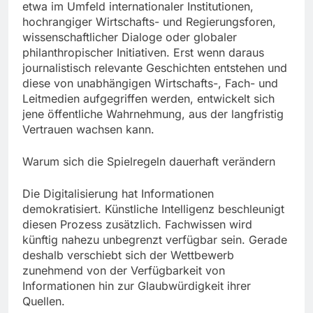
etwa im Umfeld internationaler Institutionen,
hochrangiger Wirtschafts- und Regierungsforen,
wissenschaftlicher Dialoge oder globaler
philanthropischer Initiativen. Erst wenn daraus
journalistisch relevante Geschichten entstehen und
diese von unabhängigen Wirtschafts-, Fach- und
Leitmedien aufgegriffen werden, entwickelt sich
jene öffentliche Wahrnehmung, aus der langfristig
Vertrauen wachsen kann.
Warum sich die Spielregeln dauerhaft verändern
Die Digitalisierung hat Informationen
demokratisiert. Künstliche Intelligenz beschleunigt
diesen Prozess zusätzlich. Fachwissen wird
künftig nahezu unbegrenzt verfügbar sein. Gerade
deshalb verschiebt sich der Wettbewerb
zunehmend von der Verfügbarkeit von
Informationen hin zur Glaubwürdigkeit ihrer
Quellen.