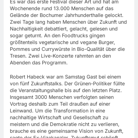
Es war das erste Festival dieser Art und hat am
Wochenende rund 13.000 Menschen auf das
Gelände der Bochumer Jahrhunderthalle gelockt.
Zwei Tage lang haben Menschen über Zukunft und
Nachhaltigkeit debattiert, gelacht, gelesen und
sogar geturnt. An den Foodtrucks gingen
größtenteils vegetarische und vegane Burger,
Pommes und Currywürste in Bio-Qualität über die
Tresen. Zwei Live-Konzerte rahmten an den
Abenden das Programm.
Robert Habeck war am Samstag Gast bei einem
von fünf Zukunftstalks. Der Grünen-Politiker füllte
die Veranstaltungshalle bis auf den letzten Platz.
Insgesamt 3000 Menschen verfolgten seinen
Vortrag deshalb zum Teil draußen auf einer
Leinwand. Um die Transformation in eine
nachhaltige Wirtschaft und Gesellschaft zu
meistern und die Demokratie nicht zu verlieren,
brauche es eine gemeinsame Vision von Zukunft,
sagte der Ex-Vizekanzler. Zukunftsmut schöpft