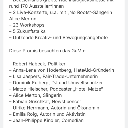
rund 170 Aussteller*innen
– 2 Live-Konzerte, u.a. mit „No Roots“-Sängerin
Alice Merton
– 23 Workshops
– 5 Zukunftstalks
– Dutzende Kreativ- und Bewegungsangebote
Diese Promis besuchten das GuMo:
– Robert Habeck, Politiker
– Anna-Lena von Hodenberg, HateAid-Gründerin
– Lisa Jaspers, Fair-Trade-Unternehmerin
– Dominik Eulberg, DJ und Umweltschützer
– Matze Hielscher, Podcaster „Hotel Matze“
– Alice Merton, Sängerin
– Fabian Grischkat, Newsfluencer
– Ulrike Herrmann, Autorin und Ökonomin
– Emilia Roig, Autorin und Aktivistin
– Jean-Philippe Kindler, Comedian