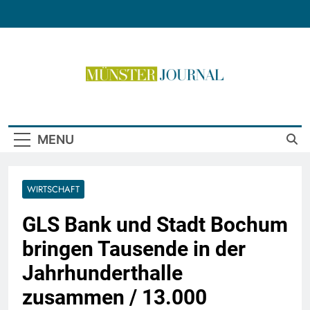
Skip
to
content
Münster Journal
MENU
WIRTSCHAFT
GLS Bank und Stadt Bochum
bringen Tausende in der
Jahrhunderthalle
zusammen / 13.000