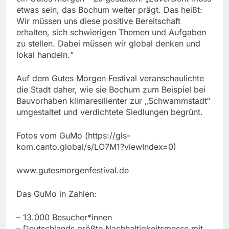
etwas sein, das Bochum weiter prägt. Das heißt:
Wir müssen uns diese positive Bereitschaft
erhalten, sich schwierigen Themen und Aufgaben
zu stellen. Dabei müssen wir global denken und
lokal handeln.“
Auf dem Gutes Morgen Festival veranschaulichte
die Stadt daher, wie sie Bochum zum Beispiel bei
Bauvorhaben klimaresilienter zur „Schwammstadt“
umgestaltet und verdichtete Siedlungen begrünt.
Fotos vom GuMo (https://gls-
kom.canto.global/s/LO7M1?viewIndex=0)
www.gutesmorgenfestival.de
Das GuMo in Zahlen:
– 13.000 Besucher*innen
– Deutschlands größte Nachhaltigkeitsmesse mit