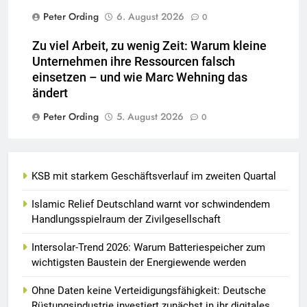
Peter Ording
6. August 2026
0
Zu viel Arbeit, zu wenig Zeit: Warum kleine
Unternehmen ihre Ressourcen falsch
einsetzen – und wie Marc Wehning das
ändert
Peter Ording
5. August 2026
0
KSB mit starkem Geschäftsverlauf im zweiten Quartal
Islamic Relief Deutschland warnt vor schwindendem
Handlungsspielraum der Zivilgesellschaft
Intersolar-Trend 2026: Warum Batteriespeicher zum
wichtigsten Baustein der Energiewende werden
Ohne Daten keine Verteidigungsfähigkeit: Deutsche
Rüstungsindustrie investiert zunächst in ihr digitales