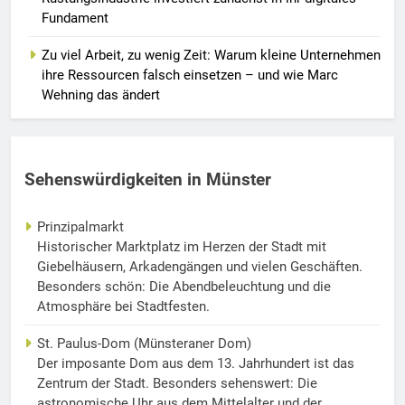
Fundament
Zu viel Arbeit, zu wenig Zeit: Warum kleine Unternehmen
ihre Ressourcen falsch einsetzen – und wie Marc
Wehning das ändert
Sehenswürdigkeiten in Münster
Prinzipalmarkt
Historischer Marktplatz im Herzen der Stadt mit
Giebelhäusern, Arkadengängen und vielen Geschäften.
Besonders schön: Die Abendbeleuchtung und die
Atmosphäre bei Stadtfesten.
St. Paulus-Dom (Münsteraner Dom)
Der imposante Dom aus dem 13. Jahrhundert ist das
Zentrum der Stadt. Besonders sehenswert: Die
astronomische Uhr aus dem Mittelalter und der