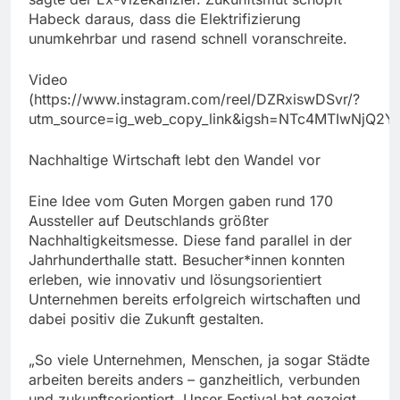
Habeck daraus, dass die Elektrifizierung
unumkehrbar und rasend schnell voranschreite.
Video
(https://www.instagram.com/reel/DZRxiswDSvr/?
utm_source=ig_web_copy_link&igsh=NTc4MTIwNjQ2Y
Nachhaltige Wirtschaft lebt den Wandel vor
Eine Idee vom Guten Morgen gaben rund 170
Aussteller auf Deutschlands größter
Nachhaltigkeitsmesse. Diese fand parallel in der
Jahrhunderthalle statt. Besucher*innen konnten
erleben, wie innovativ und lösungsorientiert
Unternehmen bereits erfolgreich wirtschaften und
dabei positiv die Zukunft gestalten.
„So viele Unternehmen, Menschen, ja sogar Städte
arbeiten bereits anders – ganzheitlich, verbunden
und zukunftsorientiert. Unser Festival hat gezeigt,