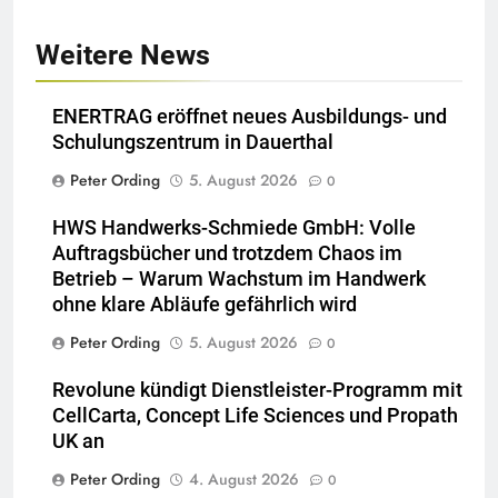
Weitere News
ENERTRAG eröffnet neues Ausbildungs- und
Schulungszentrum in Dauerthal
Peter Ording
5. August 2026
0
HWS Handwerks-Schmiede GmbH: Volle
Auftragsbücher und trotzdem Chaos im
Betrieb – Warum Wachstum im Handwerk
ohne klare Abläufe gefährlich wird
Peter Ording
5. August 2026
0
Revolune kündigt Dienstleister-Programm mit
CellCarta, Concept Life Sciences und Propath
UK an
Peter Ording
4. August 2026
0