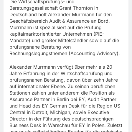
Die Wirtschaftsprüfungs- und
Beratungsgesellschaft Grant Thornton in
Deutschland holt Alexander Murrmann für den
Geschäftsbereich Audit & Assurance an Bord.
Murrmann ist spezialisiert auf die Prüfung
kapitalmarktorientierter Unternehmen (PIE-
Mandate) und großer Mittelständler sowie auf die
prüfungsnahe Beratung von
Rechnungslegungsthemen (Accounting Advisory).
Alexander Murrmann verfügt über mehr als 20
Jahre Erfahrung in der Wirtschaftsprüfung und
prüfungsnahen Beratung, davon über zehn Jahre
auf internationaler Ebene. Zu seinen beruflichen
Stationen zählen unter anderem die Position als
Assurance Partner in Berlin bei EY, Audit Partner
und Head des EY German Desk für die Region US
Central in Detroit, Michigan, sowie Executive
Director in der Führung des deutschsprachigen
Business Desk in Warschau für EY in Polen. Zuletzt
war er als selbstständiger Berater für die polnische