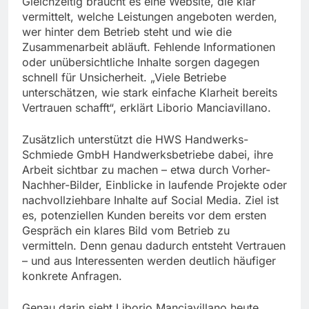
Gleichzeitig braucht es eine Website, die klar
vermittelt, welche Leistungen angeboten werden,
wer hinter dem Betrieb steht und wie die
Zusammenarbeit abläuft. Fehlende Informationen
oder unübersichtliche Inhalte sorgen dagegen
schnell für Unsicherheit. „Viele Betriebe
unterschätzen, wie stark einfache Klarheit bereits
Vertrauen schafft“, erklärt Liborio Manciavillano.
Zusätzlich unterstützt die HWS Handwerks-
Schmiede GmbH Handwerksbetriebe dabei, ihre
Arbeit sichtbar zu machen – etwa durch Vorher-
Nachher-Bilder, Einblicke in laufende Projekte oder
nachvollziehbare Inhalte auf Social Media. Ziel ist
es, potenziellen Kunden bereits vor dem ersten
Gespräch ein klares Bild vom Betrieb zu
vermitteln. Denn genau dadurch entsteht Vertrauen
– und aus Interessenten werden deutlich häufiger
konkrete Anfragen.
Genau darin sieht Liborio Manciavillano heute