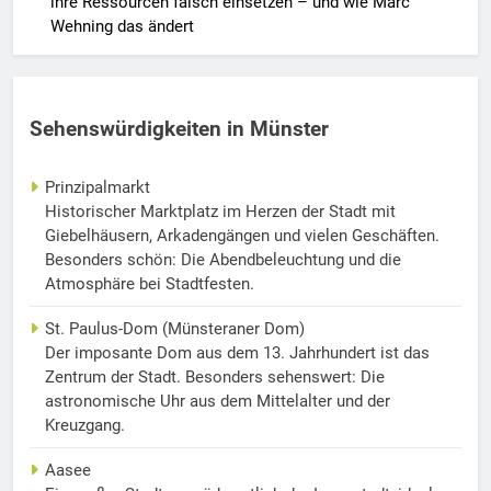
ihre Ressourcen falsch einsetzen – und wie Marc
Wehning das ändert
Sehenswürdigkeiten in Münster
Prinzipalmarkt
Historischer Marktplatz im Herzen der Stadt mit
Giebelhäusern, Arkadengängen und vielen Geschäften.
Besonders schön: Die Abendbeleuchtung und die
Atmosphäre bei Stadtfesten.
St. Paulus-Dom (Münsteraner Dom)
Der imposante Dom aus dem 13. Jahrhundert ist das
Zentrum der Stadt. Besonders sehenswert: Die
astronomische Uhr aus dem Mittelalter und der
Kreuzgang.
Aasee