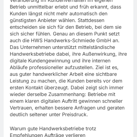
Veränderung im Kundenverhalten im eigenen
Betrieb unmittelbar erlebt und früh erkannt, dass
Kunden längst nicht mehr automatisch den
günstigsten Anbieter wählen. Stattdessen
entscheiden sie sich für den Betrieb, bei dem sie
sich sicher fühlen. Genau an diesem Punkt setzt
auch die HWS Handwerks-Schmiede GmbH an.
Das Unternehmen unterstützt mittelständische
Handwerksbetriebe dabei, ihre Außenwirkung, ihre
digitale Kundengewinnung und ihre internen
Abläufe professioneller aufzustellen. Ziel ist es,
aus guter handwerklicher Arbeit eine sichtbare
Leistung zu machen, die Kunden bereits vor dem
ersten Kontakt überzeugt. Dabei zeigt sich immer
wieder derselbe Zusammenhang: Betriebe mit
einem klaren digitalen Auftritt gewinnen schneller
Vertrauen, erhalten bessere Anfragen und geraten
deutlich seltener unter Preisdruck.
Warum gute Handwerksbetriebe trotz
Empfehlungen Aufträge verlieren