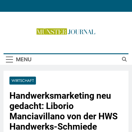
Skip
to
content
Münster Journal
MENU
WIRTSCHAFT
Handwerksmarketing neu
gedacht: Liborio
Manciavillano von der HWS
Handwerks-Schmiede