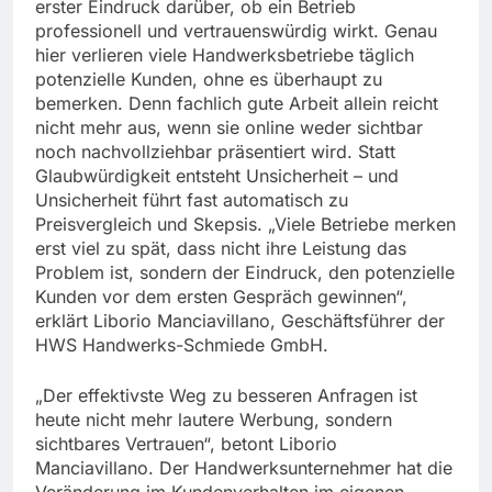
erster Eindruck darüber, ob ein Betrieb
professionell und vertrauenswürdig wirkt. Genau
hier verlieren viele Handwerksbetriebe täglich
potenzielle Kunden, ohne es überhaupt zu
bemerken. Denn fachlich gute Arbeit allein reicht
nicht mehr aus, wenn sie online weder sichtbar
noch nachvollziehbar präsentiert wird. Statt
Glaubwürdigkeit entsteht Unsicherheit – und
Unsicherheit führt fast automatisch zu
Preisvergleich und Skepsis. „Viele Betriebe merken
erst viel zu spät, dass nicht ihre Leistung das
Problem ist, sondern der Eindruck, den potenzielle
Kunden vor dem ersten Gespräch gewinnen“,
erklärt Liborio Manciavillano, Geschäftsführer der
HWS Handwerks-Schmiede GmbH.
„Der effektivste Weg zu besseren Anfragen ist
heute nicht mehr lautere Werbung, sondern
sichtbares Vertrauen“, betont Liborio
Manciavillano. Der Handwerksunternehmer hat die