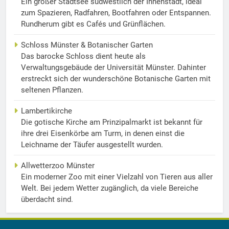
Ein großer Stadtsee südwestlich der Innenstadt, ideal
zum Spazieren, Radfahren, Bootfahren oder Entspannen.
Rundherum gibt es Cafés und Grünflächen.
Schloss Münster & Botanischer Garten
Das barocke Schloss dient heute als
Verwaltungsgebäude der Universität Münster. Dahinter
erstreckt sich der wunderschöne Botanische Garten mit
seltenen Pflanzen.
Lambertikirche
Die gotische Kirche am Prinzipalmarkt ist bekannt für
ihre drei Eisenkörbe am Turm, in denen einst die
Leichname der Täufer ausgestellt wurden.
Allwetterzoo Münster
Ein moderner Zoo mit einer Vielzahl von Tieren aus aller
Welt. Bei jedem Wetter zugänglich, da viele Bereiche
überdacht sind.